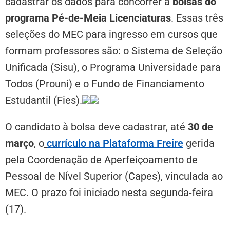
cadastrar os dados para concorrer a
bolsas do
programa Pé-de-Meia Licenciaturas
. Essas três
seleções do MEC para ingresso em cursos que
formam professores são: o Sistema de Seleção
Unificada (Sisu), o Programa Universidade para
Todos (Prouni) e o Fundo de Financiamento
Estudantil (Fies).
O candidato à bolsa deve cadastrar, até
30 de
março
, o
currículo na Plataforma Freire
gerida
pela Coordenação de Aperfeiçoamento de
Pessoal de Nível Superior (Capes), vinculada ao
MEC. O prazo foi iniciado nesta segunda-feira
(17).