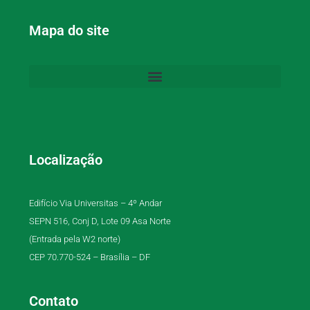
Mapa do site
Localização
Edifício Via Universitas – 4º Andar
SEPN 516, Conj D, Lote 09 Asa Norte
(Entrada pela W2 norte)
CEP 70.770-524 – Brasília – DF
Contato