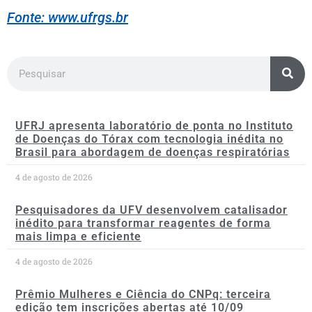
Fonte: www.ufrgs.br
UFRJ apresenta laboratório de ponta no Instituto
de Doenças do Tórax com tecnologia inédita no
Brasil para abordagem de doenças respiratórias
4 de agosto de 2026
Pesquisadores da UFV desenvolvem catalisador
inédito para transformar reagentes de forma
mais limpa e eficiente
4 de agosto de 2026
Prêmio Mulheres e Ciência do CNPq: terceira
edição tem inscrições abertas até 10/09