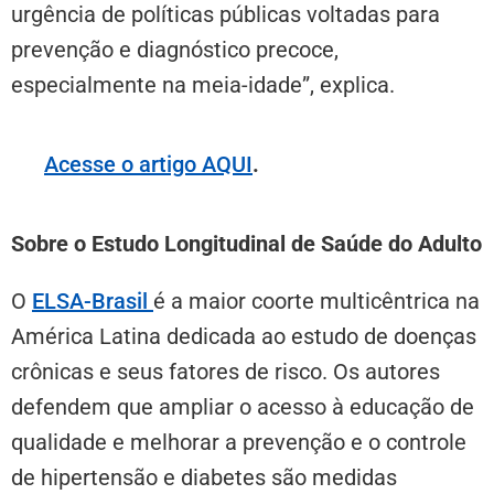
urgência de políticas públicas voltadas para
prevenção e diagnóstico precoce,
especialmente na meia-idade”, explica.
Acesse o artigo AQUI
.
Sobre o Estudo Longitudinal de Saúde do Adulto
O
ELSA-Brasil
é a maior coorte multicêntrica na
América Latina dedicada ao estudo de doenças
crônicas e seus fatores de risco. Os autores
defendem que ampliar o acesso à educação de
qualidade e melhorar a prevenção e o controle
de hipertensão e diabetes são medidas