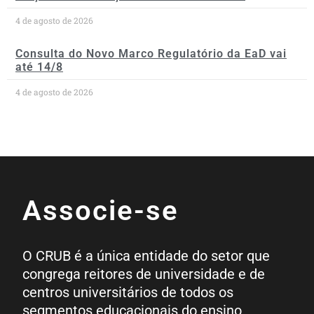
4 de agosto de 2026
Consulta do Novo Marco Regulatório da EaD vai
até 14/8
4 de agosto de 2026
Associe-se
O CRUB é a única entidade do setor que
congrega reitores de universidade e de
centros universitários de todos os
segmentos educacionais do ensino