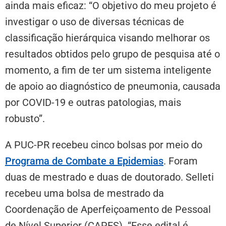
ainda mais eficaz: “O objetivo do meu projeto é
investigar o uso de diversas técnicas de
classificação hierárquica visando melhorar os
resultados obtidos pelo grupo de pesquisa até o
momento, a fim de ter um sistema inteligente
de apoio ao diagnóstico de pneumonia, causada
por COVID-19 e outras patologias, mais
robusto”.
A PUC-PR recebeu cinco bolsas por meio do
Programa de Combate a Epidemias
. Foram
duas de mestrado e duas de doutorado. Selleti
recebeu uma bolsa de mestrado da
Coordenação de Aperfeiçoamento de Pessoal
de Nível Superior (CAPES). “Esse edital é