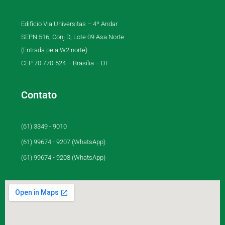
Edifício Via Universitas – 4º Andar
SEPN 516, Conj D, Lote 09 Asa Norte
(Entrada pela W2 norte)
CEP 70.770-524 – Brasília – DF
Contato
(61) 3349 - 9010
(61) 99674 - 9207 (WhatsApp)
(61) 99674 - 9208 (WhatsApp)