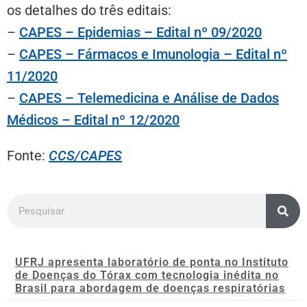
os detalhes do três editais:
–
CAPES – Epidemias – Edital nº 09/2020
–
CAPES – Fármacos e Imunologia – Edital nº
11/2020
–
CAPES – Telemedicina e Análise de Dados
Médicos – Edital nº 12/2020
Fonte:
CCS/CAPES
UFRJ apresenta laboratório de ponta no Instituto
de Doenças do Tórax com tecnologia inédita no
Brasil para abordagem de doenças respiratórias