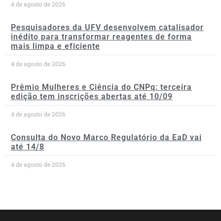
4 de agosto de 2026
Pesquisadores da UFV desenvolvem catalisador
inédito para transformar reagentes de forma
mais limpa e eficiente
4 de agosto de 2026
Prêmio Mulheres e Ciência do CNPq: terceira
edição tem inscrições abertas até 10/09
4 de agosto de 2026
Consulta do Novo Marco Regulatório da EaD vai
até 14/8
4 de agosto de 2026