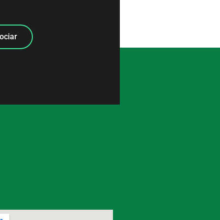
ociar