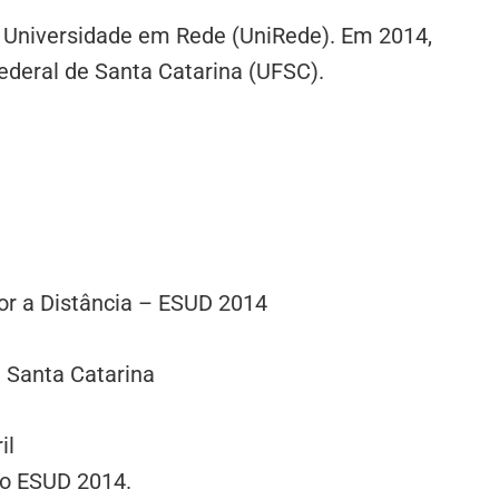
 Universidade em Rede (UniRede). Em 2014,
ederal de Santa Catarina (UFSC).
ior a Distância – ESUD 2014
– Santa Catarina
il
 o ESUD 2014.