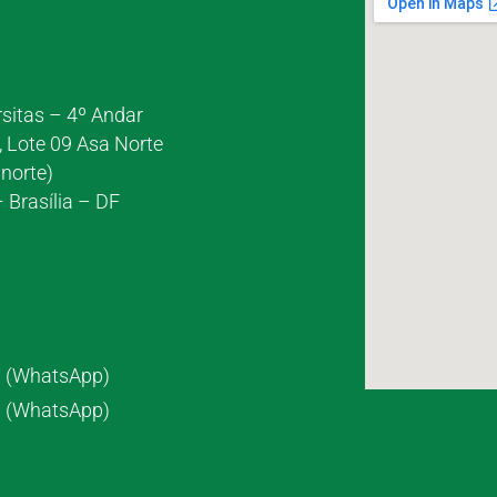
rsitas – 4º Andar
, Lote 09 Asa Norte
norte)
 Brasília – DF
7 (WhatsApp)
8 (WhatsApp)