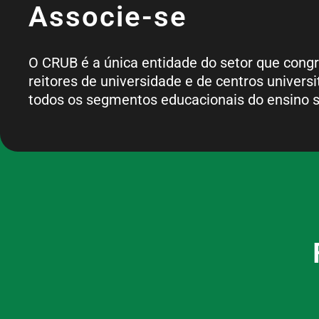
Associe-se
O CRUB é a única entidade do setor que cong
reitores de universidade e de centros universi
todos os segmentos educacionais do ensino s