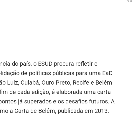
4 
ia do país, o ESUD procura refletir e
lidação de políticas públicas para uma EaD
o Luiz, Cuiabá, Ouro Preto, Recife e Belém
fim de cada edição, é elaborada uma carta
pontos já superados e os desafios futuros. A
omo a Carta de Belém, publicada em 2013.