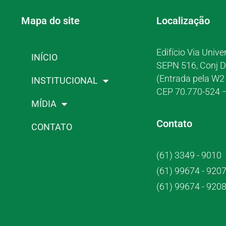
Mapa do site
Localização
Edifício Via Unive
INÍCIO
SEPN 516, Conj D
(Entrada pela W2 
INSTITUCIONAL
CEP 70.770-524 –
MÍDIA
Contato
CONTATO
(61) 3349 - 9010
(61) 99674 - 920
(61) 99674 - 920