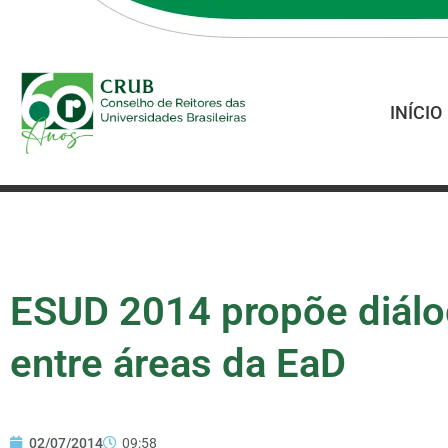
INÍCIO
ESUD 2014 propõe diálog
entre áreas da EaD
02/07/2014
09:58