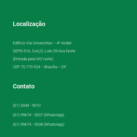
Localização
Edifício Via Universitas – 4º Andar
SEPN 516, Conj D, Lote 09 Asa Norte
(Entrada pela W2 norte)
CEP 70.770-524 – Brasília – DF
Contato
(61) 3349 - 9010
(61) 99674 - 9207 (WhatsApp)
(61) 99674 - 9208 (WhatsApp)