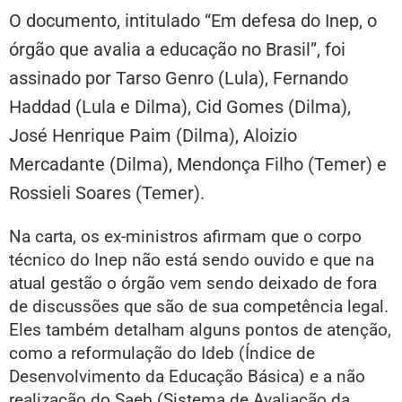
O documento, intitulado “Em defesa do Inep, o
órgão que avalia a educação no Brasil”, foi
assinado por Tarso Genro (Lula), Fernando
Haddad (Lula e Dilma), Cid Gomes (Dilma),
José Henrique Paim (Dilma), Aloizio
Mercadante (Dilma), Mendonça Filho (Temer) e
Rossieli Soares (Temer).
Na carta, os ex-ministros afirmam que o corpo
técnico do Inep não está sendo ouvido e que na
atual gestão o órgão vem sendo deixado de fora
de discussões que são de sua competência legal.
Eles também detalham alguns pontos de atenção,
como a reformulação do Ideb (Índice de
Desenvolvimento da Educação Básica) e a não
realização do Saeb (Sistema de Avaliação da