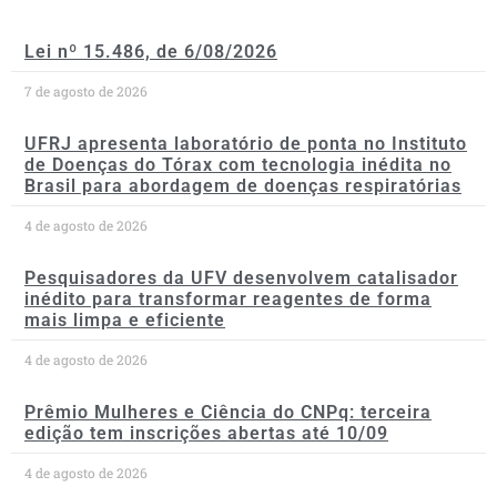
Lei nº 15.486, de 6/08/2026
7 de agosto de 2026
UFRJ apresenta laboratório de ponta no Instituto
de Doenças do Tórax com tecnologia inédita no
Brasil para abordagem de doenças respiratórias
4 de agosto de 2026
Pesquisadores da UFV desenvolvem catalisador
inédito para transformar reagentes de forma
mais limpa e eficiente
4 de agosto de 2026
Prêmio Mulheres e Ciência do CNPq: terceira
edição tem inscrições abertas até 10/09
4 de agosto de 2026