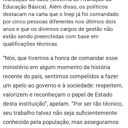
Educação Básica). Além disso, os políticos
destacam na carta que o Inep já foi comandado
por cinco pessoas diferentes nos últimos dois
anos e que os diversos cargos de gestão não
estão sendo preenchidas com base em
qualificações técnicas.
“Nós, que tivemos a honra de comandar esse
ministério em algum momento da história
recente do país, sentimos compelidos a fazer
um apelo ao governo e à sociedade: respeitem,
valorizem e reconheçam o papel de Estado
desta instituição”, apelam. “Por ser tão técnico,
seu trabalho talvez não seja suficientemente
conhecido pela população, mas asseguramos