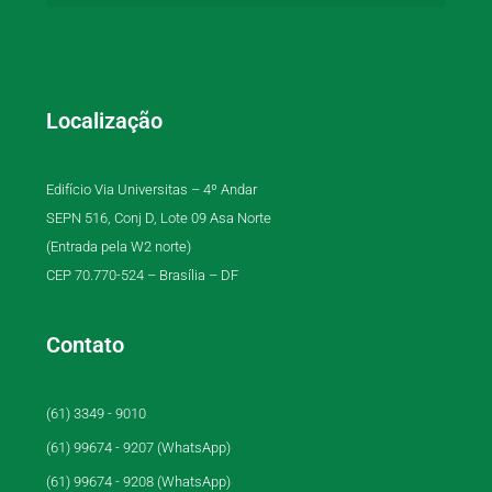
Localização
Edifício Via Universitas – 4º Andar
SEPN 516, Conj D, Lote 09 Asa Norte
(Entrada pela W2 norte)
CEP 70.770-524 – Brasília – DF
Contato
(61) 3349 - 9010
(61) 99674 - 9207 (WhatsApp)
(61) 99674 - 9208 (WhatsApp)