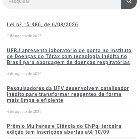
Lei nº 15.486, de 6/08/2026
7 de agosto de 2026
UFRJ apresenta laboratório de ponta no Instituto
de Doenças do Tórax com tecnologia inédita no
Brasil para abordagem de doenças respiratórias
4 de agosto de 2026
Pesquisadores da UFV desenvolvem catalisador
inédito para transformar reagentes de forma
mais limpa e eficiente
4 de agosto de 2026
Prêmio Mulheres e Ciência do CNPq: terceira
edição tem inscrições abertas até 10/09