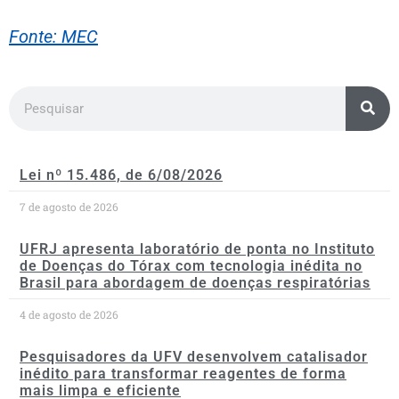
Fonte: MEC
Lei nº 15.486, de 6/08/2026
7 de agosto de 2026
UFRJ apresenta laboratório de ponta no Instituto
de Doenças do Tórax com tecnologia inédita no
Brasil para abordagem de doenças respiratórias
4 de agosto de 2026
Pesquisadores da UFV desenvolvem catalisador
inédito para transformar reagentes de forma
mais limpa e eficiente