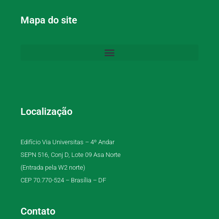
Mapa do site
Localização
Edifício Via Universitas – 4º Andar
SEPN 516, Conj D, Lote 09 Asa Norte
(Entrada pela W2 norte)
CEP 70.770-524 – Brasília – DF
Contato