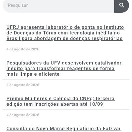
UFRJ apresenta laboratório de ponta no Instituto
de Doenças do Tórax com tecnologia inédita no
Brasil para abordagem de doenças respiratórias
4 de agosto de 2026
Pesquisadores da UFV desenvolvem catalisador
inédito para transformar reagentes de forma
mais limpa e eficiente
4 de agosto de 2026
Prêmio Mulheres e Ciência do CNPq: terceira
edição tem inscrições abertas até 10/09
4 de agosto de 2026
Consulta do Novo Marco Regulatório da EaD vai