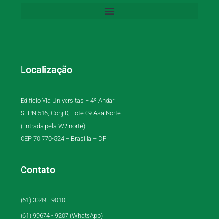
Localização
Edifício Via Universitas – 4º Andar
SEPN 516, Conj D, Lote 09 Asa Norte
(Entrada pela W2 norte)
CEP 70.770-524 – Brasília – DF
Contato
(61) 3349 - 9010
(61) 99674 - 9207 (WhatsApp)