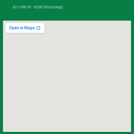
(61) 99674 - 9208 (WhatsApp)