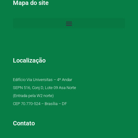
Mapa do site
Localização
Edifício Via Universitas – 4º Andar
SEPN 516, Conj D, Lote 09 Asa Norte
(Entrada pela W2 norte)
CEP 70.770-524 – Brasília – DF
Contato