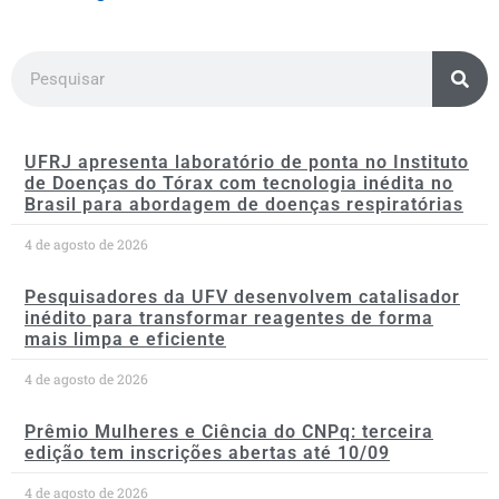
UFRJ apresenta laboratório de ponta no Instituto
de Doenças do Tórax com tecnologia inédita no
Brasil para abordagem de doenças respiratórias
4 de agosto de 2026
Pesquisadores da UFV desenvolvem catalisador
inédito para transformar reagentes de forma
mais limpa e eficiente
4 de agosto de 2026
Prêmio Mulheres e Ciência do CNPq: terceira
edição tem inscrições abertas até 10/09
4 de agosto de 2026