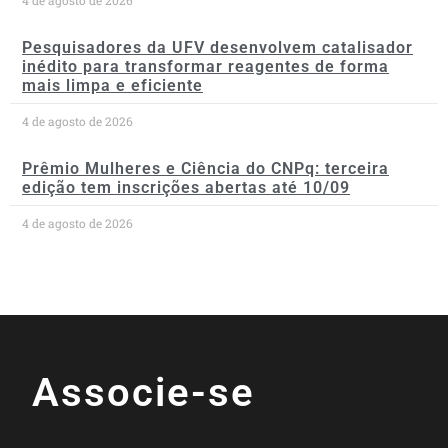
Pesquisadores da UFV desenvolvem catalisador
inédito para transformar reagentes de forma
mais limpa e eficiente
4 de agosto de 2026
Prêmio Mulheres e Ciência do CNPq: terceira
edição tem inscrições abertas até 10/09
4 de agosto de 2026
Associe-se