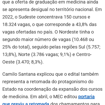
que a oferta de graduação em medicina ainda
se apresenta desigual no território nacional. Em
2022, o Sudeste concentrava 150 cursos e
18.324 vagas, o que corresponde a 43,8% das
vagas ofertadas no país. O Nordeste tinha o
segundo maior número de vagas (10.468 ou
25% do total), seguido pelas regiões Sul (5.757;
13,8%), Norte (3.786 vagas; 9,1%) e Centro-
Oeste (3.470; 8,3%).
Camilo Santana explicou que o edital também
representa a retomada do protagonismo do
Estado na coordenação da expansão dos cursos
de medicina. Em abril, o MEC editou
portaria
que previu a retomada
dos chamamentos para