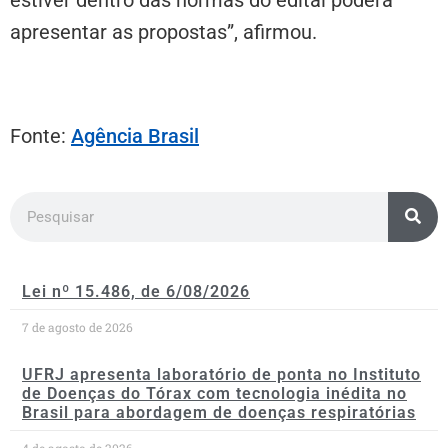
apresentar as propostas”, afirmou.
Fonte:
Agência Brasil
Lei nº 15.486, de 6/08/2026
7 de agosto de 2026
UFRJ apresenta laboratório de ponta no Instituto
de Doenças do Tórax com tecnologia inédita no
Brasil para abordagem de doenças respiratórias
4 de agosto de 2026