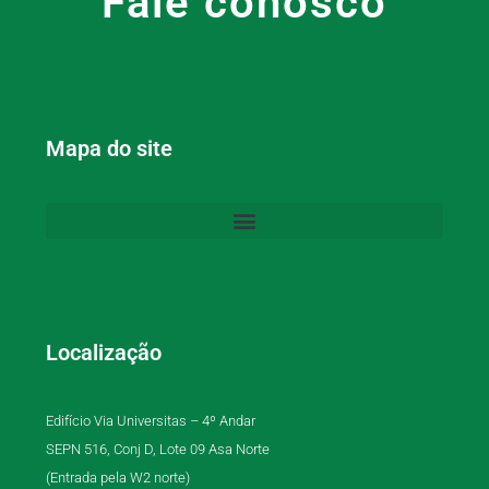
Fale conosco
Mapa do site
Localização
Edifício Via Universitas – 4º Andar
SEPN 516, Conj D, Lote 09 Asa Norte
(Entrada pela W2 norte)