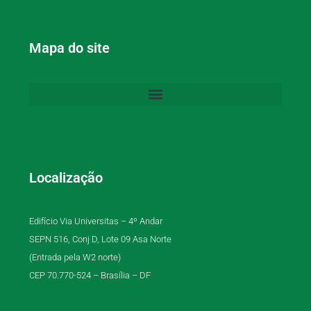
Mapa do site
Localização
Edifício Via Universitas – 4º Andar
SEPN 516, Conj D, Lote 09 Asa Norte
(Entrada pela W2 norte)
CEP 70.770-524 – Brasília – DF