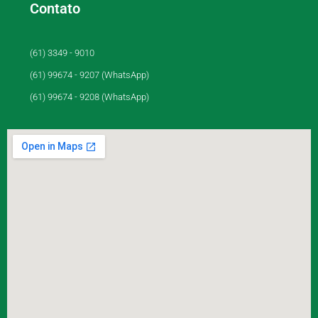
Contato
(61) 3349 - 9010
(61) 99674 - 9207 (WhatsApp)
(61) 99674 - 9208 (WhatsApp)