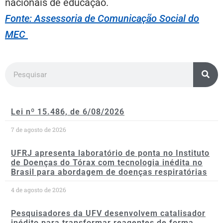
nacionais de educação.
Fonte: Assessoria de Comunicação Social do
MEC
Lei nº 15.486, de 6/08/2026
7 de agosto de 2026
UFRJ apresenta laboratório de ponta no Instituto
de Doenças do Tórax com tecnologia inédita no
Brasil para abordagem de doenças respiratórias
4 de agosto de 2026
Pesquisadores da UFV desenvolvem catalisador
inédito para transformar reagentes de forma