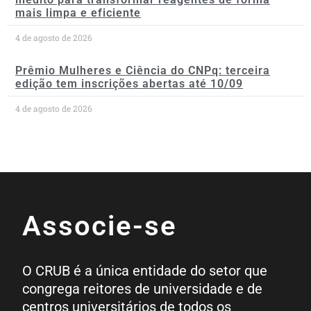
mais limpa e eficiente
4 de agosto de 2026
Prêmio Mulheres e Ciência do CNPq: terceira
edição tem inscrições abertas até 10/09
4 de agosto de 2026
Associe-se
O CRUB é a única entidade do setor que
congrega reitores de universidade e de
centros universitários de todos os