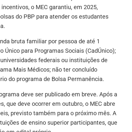
incentivos, o MEC garantiu, em 2025,
bolsas do PBP para atender os estudantes
a.
nda bruta familiar por pessoa de até 1
tro Único para Programas Sociais (CadÚnico);
niversidades federais ou instituições de
rama Mais Médicos; não ter concluído
iário do programa de Bolsa Permanência.
rograma deve ser publicado em breve. Após a
es, que deve ocorrer em outubro, o MEC abre
íveis, previsto também para o próximo mês. A
tuições de ensino superior participantes, que
o em edital próprio.