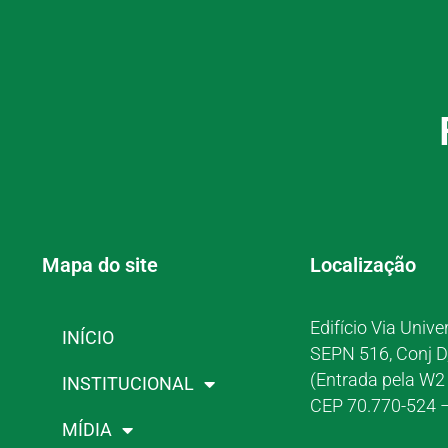
Mapa do site
Localização
Edifício Via Unive
INÍCIO
SEPN 516, Conj D
(Entrada pela W2 
INSTITUCIONAL
CEP 70.770-524 –
MÍDIA