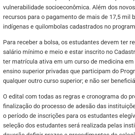
vulnerabilidade socioeconômica. Além dos novos 
recursos para o pagamento de mais de 17,5 mil 
indígenas e quilombolas cadastrados no program
Para receber a bolsa, os estudantes devem ter re
salário mínimo e meio e estar inscrito no Cadas
ter matrícula ativa em um curso de medicina em u
ensino superior privadas que participam do Prog
qualquer outro curso superior; e não ser benefic
O edital com todas as regras e cronograma do p
finalização do processo de adesão das instituiçõ
o período de inscrições para os estudantes eleg
seleção dos estudantes será realizada pelas insti
deverão definir prazos e procedimentos de seleçã