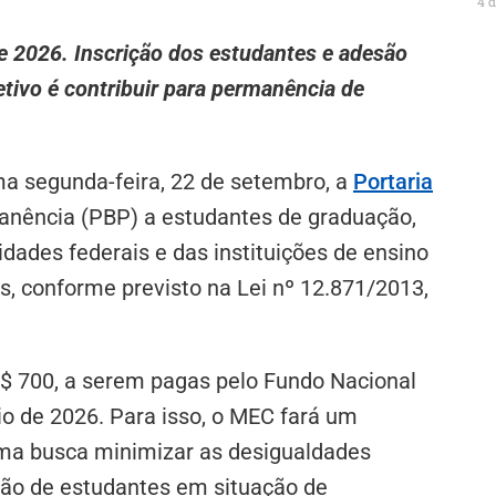
4 
de 2026. Inscrição dos estudantes e adesão
etivo é contribuir para permanência de
ma segunda-feira, 22 de setembro, a
Portaria
manência (PBP) a estudantes de graduação,
dades federais e das instituições de ensino
s, conforme previsto na Lei nº 12.871/2013,
R$ 700, a serem pagas pelo Fundo Nacional
o de 2026. Para isso, o MEC fará um
ama busca minimizar as desigualdades
ção de estudantes em situação de