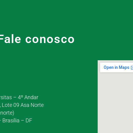
Fale conosco
rsitas – 4º Andar
, Lote 09 Asa Norte
norte)
 Brasília – DF