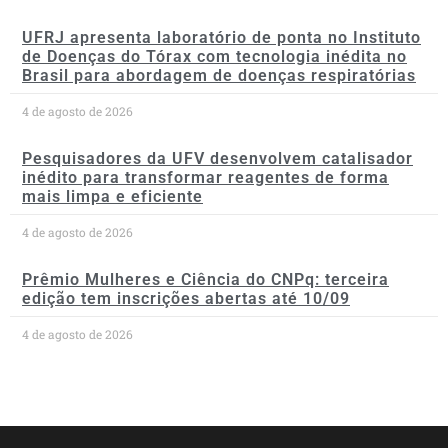
UFRJ apresenta laboratório de ponta no Instituto
de Doenças do Tórax com tecnologia inédita no
Brasil para abordagem de doenças respiratórias
4 de agosto de 2026
Pesquisadores da UFV desenvolvem catalisador
inédito para transformar reagentes de forma
mais limpa e eficiente
4 de agosto de 2026
Prêmio Mulheres e Ciência do CNPq: terceira
edição tem inscrições abertas até 10/09
4 de agosto de 2026