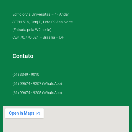
Edifício Via Universitas – 4º Andar
SEPN 516, Conj D, Lote 09 Asa Norte
(Entrada pela W2 norte)
CEP 70.770-524 – Brasília – DF
Contato
(61) 3349 - 9010
(61) 99674 - 9207 (WhatsApp)
(61) 99674 - 9208 (WhatsApp)