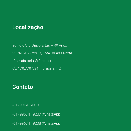
Localização
Edifício Via Universitas – 4º Andar
SEPN 516, Conj D, Lote 09 Asa Norte
(Entrada pela W2 norte)
CEP 70.770-524 – Brasília – DF
Contato
(61) 3349 - 9010
(61) 99674 - 9207 (WhatsApp)
(61) 99674 - 9208 (WhatsApp)