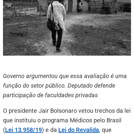
Governo argumentou que essa avaliação é uma
função do setor público. Deputado defende
participação de faculdades privadas
O presidente Jair Bolsonaro vetou trechos da lei
que instituiu o programa Médicos pelo Brasil
(
Lei 13.958/19
) e da
Lei do Revalida
, que