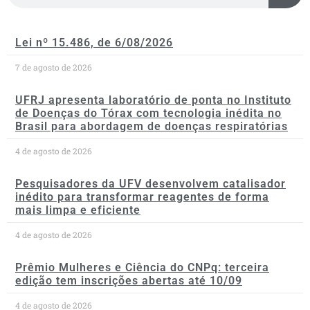
Lei nº 15.486, de 6/08/2026
7 de agosto de 2026
UFRJ apresenta laboratório de ponta no Instituto
de Doenças do Tórax com tecnologia inédita no
Brasil para abordagem de doenças respiratórias
4 de agosto de 2026
Pesquisadores da UFV desenvolvem catalisador
inédito para transformar reagentes de forma
mais limpa e eficiente
4 de agosto de 2026
Prêmio Mulheres e Ciência do CNPq: terceira
edição tem inscrições abertas até 10/09
4 de agosto de 2026