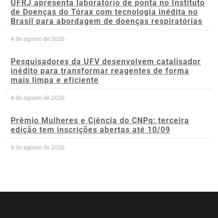
UFRJ apresenta laboratório de ponta no Instituto
de Doenças do Tórax com tecnologia inédita no
Brasil para abordagem de doenças respiratórias
4 de agosto de 2026
Pesquisadores da UFV desenvolvem catalisador
inédito para transformar reagentes de forma
mais limpa e eficiente
4 de agosto de 2026
Prêmio Mulheres e Ciência do CNPq: terceira
edição tem inscrições abertas até 10/09
4 de agosto de 2026