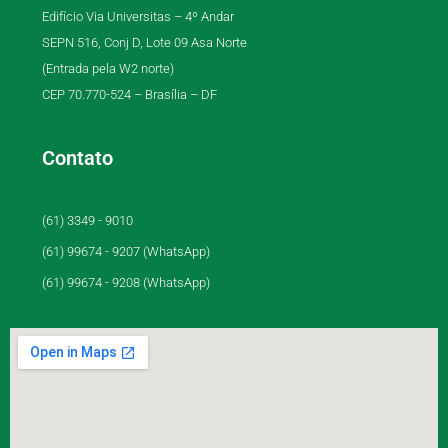
Edifício Via Universitas – 4º Andar
SEPN 516, Conj D, Lote 09 Asa Norte
(Entrada pela W2 norte)
CEP 70.770-524 – Brasília – DF
Contato
(61) 3349 - 9010
(61) 99674 - 9207 (WhatsApp)
(61) 99674 - 9208 (WhatsApp)