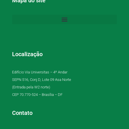
Mapa do site
Localização
Edifício Via Universitas – 4º Andar
SEPN 516, Conj D, Lote 09 Asa Norte
(Entrada pela W2 norte)
CEP 70.770-524 – Brasília – DF
Contato