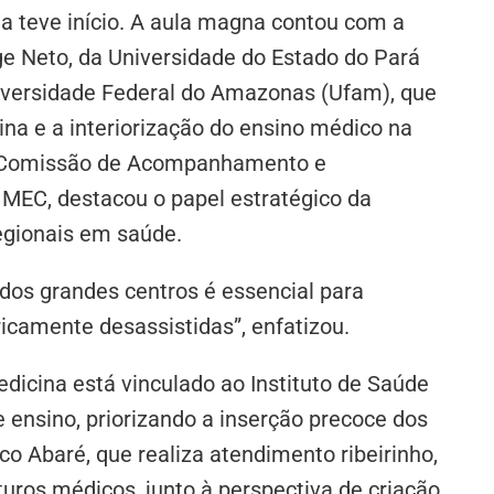
na teve início. A aula magna contou com a
 Neto, da Universidade do Estado do Pará
niversidade Federal do Amazonas (Ufam), que
na e a interiorização do ensino médico na
 Comissão de Acompanhamento e
EC, destacou o papel estratégico da
egionais em saúde.
dos grandes centros é essencial para
ricamente desassistidas”, enfatizou.
dicina está vinculado ao Instituto de Saúde
 ensino, priorizando a inserção precoce dos
o Abaré, que realiza atendimento ribeirinho,
turos médicos, junto à perspectiva de criação