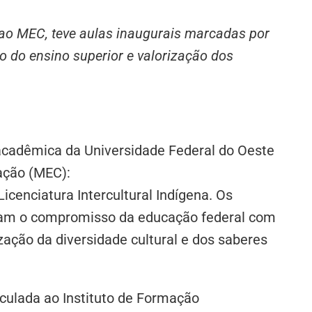
 ao MEC, teve aulas inaugurais marcadas por
o do ensino superior e valorização dos
cadêmica da Universidade Federal do Oeste
cação (MEC):
icenciatura Intercultural Indígena. Os
stram o compromisso da educação federal com
zação da diversidade cultural e dos saberes
inculada ao Instituto de Formação