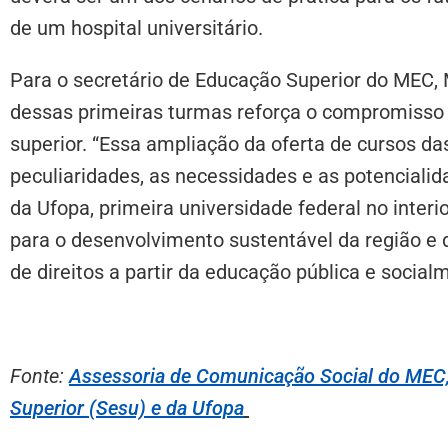
de um hospital universitário.
Para o secretário de Educação Superior do MEC, M
dessas primeiras turmas reforça o compromisso
superior. “Essa ampliação da oferta de cursos da
peculiaridades, as necessidades e as potenciali
da Ufopa, primeira universidade federal no inte
para o desenvolvimento sustentável da região e 
de direitos a partir da educação pública e social
Fonte:
Assessoria de Comunicação Social do MEC,
Superior (Sesu) e da Ufopa