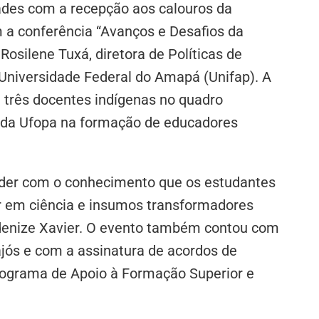
vidades com a recepção aos calouros da
a conferência “Avanços e Desafios da
osilene Tuxá, diretora de Políticas de
Universidade Federal do Amapá (Unifap). A
 três docentes indígenas no quadro
 da Ufopa na formação de educadores
nder com o conhecimento que os estudantes
er em ciência e insumos transformadores
Aldenize Xavier. O evento também contou com
jós e com a assinatura de acordos de
rograma de Apoio à Formação Superior e