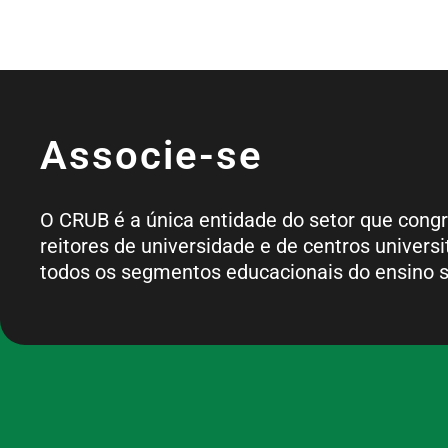
Associe-se
O CRUB é a única entidade do setor que cong
reitores de universidade e de centros universi
todos os segmentos educacionais do ensino s