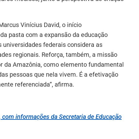
arcus Vinícius David, o início
 da pasta com a expansão da educação
s universidades federais considera as
dades regionais. Reforça, também, a missão
rior da Amazônia, como elemento fundamental
das pessoas que nela vivem. É a efetivação
mente referenciada”, afirma.
 com informações da Secretaria de Educação