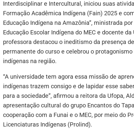
Interdisciplinar e Intercultural, iniciou suas ati
Formação Acadêmica Indígena (Fain) 2025 e com 
Educação Indígena na Amazônia”, ministrada por R
Educação Escolar Indígena do MEC e docente da 
professora destacou o ineditismo da presença de
permanente do curso e celebrou o protagonismo
indígenas na região.
“A universidade tem agora essa missão de apre
indígenas trazem consigo e de lapidar esse sab
para a sociedade”, afirmou a reitora da Ufopa, 
apresentação cultural do grupo Encantos do Tapa
cooperação com a Funai e o MEC, por meio do P
Licenciaturas Indígenas (Prolind).