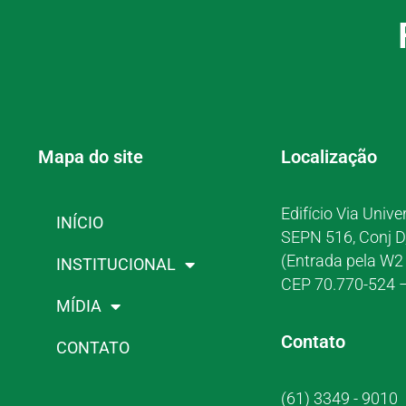
Mapa do site
Localização
Edifício Via Unive
INÍCIO
SEPN 516, Conj D
(Entrada pela W2 
INSTITUCIONAL
CEP 70.770-524 –
MÍDIA
Contato
CONTATO
(61) 3349 - 9010