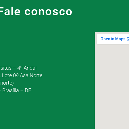
Fale conosco
rsitas – 4º Andar
, Lote 09 Asa Norte
norte)
 Brasília – DF