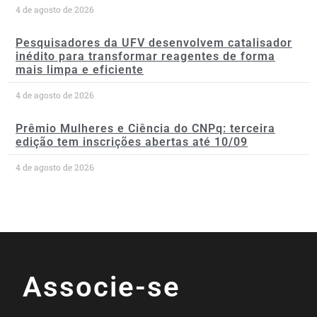
4 de agosto de 2026
Pesquisadores da UFV desenvolvem catalisador
inédito para transformar reagentes de forma
mais limpa e eficiente
4 de agosto de 2026
Prêmio Mulheres e Ciência do CNPq: terceira
edição tem inscrições abertas até 10/09
4 de agosto de 2026
Associe-se