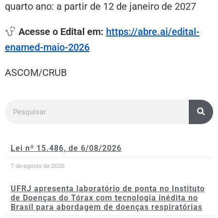
quarto ano: a partir de 12 de janeiro de 2027
Acesse o Edital em:
https://abre.ai/edital-
enamed-maio-2026
ASCOM/CRUB
Lei nº 15.486, de 6/08/2026
7 de agosto de 2026
UFRJ apresenta laboratório de ponta no Instituto
de Doenças do Tórax com tecnologia inédita no
Brasil para abordagem de doenças respiratórias