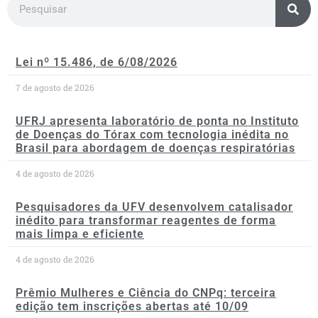
Lei nº 15.486, de 6/08/2026
7 de agosto de 2026
UFRJ apresenta laboratório de ponta no Instituto
de Doenças do Tórax com tecnologia inédita no
Brasil para abordagem de doenças respiratórias
4 de agosto de 2026
Pesquisadores da UFV desenvolvem catalisador
inédito para transformar reagentes de forma
mais limpa e eficiente
4 de agosto de 2026
Prêmio Mulheres e Ciência do CNPq: terceira
edição tem inscrições abertas até 10/09