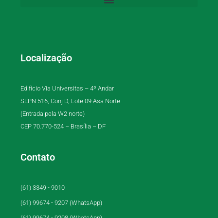
Localização
Edifício Via Universitas – 4º Andar
SEPN 516, Conj D, Lote 09 Asa Norte
(Entrada pela W2 norte)
CEP 70.770-524 – Brasília – DF
Contato
(61) 3349 - 9010
(61) 99674 - 9207 (WhatsApp)
(61) 99674 - 9208 (WhatsApp)