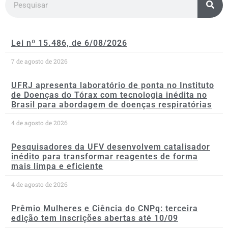
Lei nº 15.486, de 6/08/2026
7 de agosto de 2026
UFRJ apresenta laboratório de ponta no Instituto
de Doenças do Tórax com tecnologia inédita no
Brasil para abordagem de doenças respiratórias
4 de agosto de 2026
Pesquisadores da UFV desenvolvem catalisador
inédito para transformar reagentes de forma
mais limpa e eficiente
4 de agosto de 2026
Prêmio Mulheres e Ciência do CNPq: terceira
edição tem inscrições abertas até 10/09