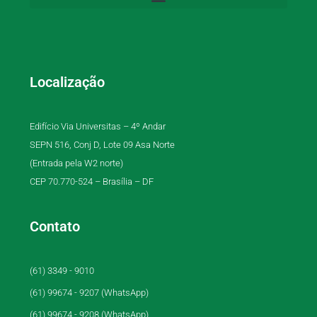
Localização
Edifício Via Universitas – 4º Andar
SEPN 516, Conj D, Lote 09 Asa Norte
(Entrada pela W2 norte)
CEP 70.770-524 – Brasília – DF
Contato
(61) 3349 - 9010
(61) 99674 - 9207 (WhatsApp)
(61) 99674 - 9208 (WhatsApp)