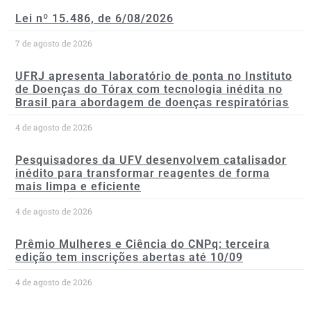
Lei nº 15.486, de 6/08/2026
7 de agosto de 2026
UFRJ apresenta laboratório de ponta no Instituto
de Doenças do Tórax com tecnologia inédita no
Brasil para abordagem de doenças respiratórias
4 de agosto de 2026
Pesquisadores da UFV desenvolvem catalisador
inédito para transformar reagentes de forma
mais limpa e eficiente
4 de agosto de 2026
Prêmio Mulheres e Ciência do CNPq: terceira
edição tem inscrições abertas até 10/09
4 de agosto de 2026