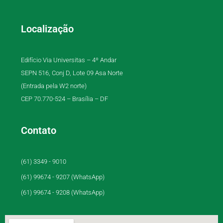
Localização
Edifício Via Universitas – 4º Andar
SEPN 516, Conj D, Lote 09 Asa Norte
(Entrada pela W2 norte)
CEP 70.770-524 – Brasília – DF
Contato
(61) 3349 - 9010
(61) 99674 - 9207 (WhatsApp)
(61) 99674 - 9208 (WhatsApp)