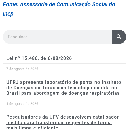
Fonte: Assessoria de Comunicação Social do
Inep
Lei nº 15.486, de 6/08/2026
7 de agosto de 2026
UFRJ apresenta laboratório de ponta no Instituto
de Doenças do Tórax com tecnologia inédita no
Brasil para abordagem de doenças respiratórias
4 de agosto de 2026
Pesquisadores da UFV desenvolvem catalisador
inédito para transformar reagentes de forma
mais limpa e eficiente