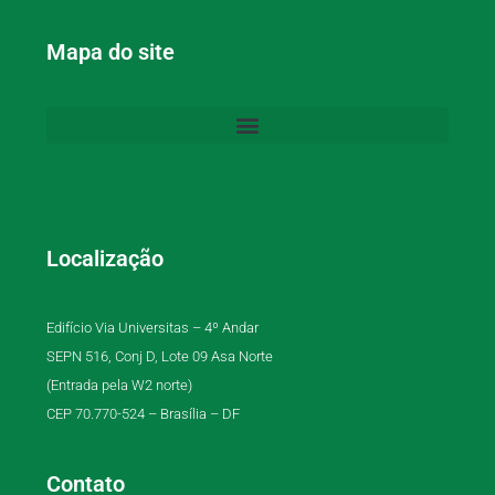
Mapa do site
Localização
Edifício Via Universitas – 4º Andar
SEPN 516, Conj D, Lote 09 Asa Norte
(Entrada pela W2 norte)
CEP 70.770-524 – Brasília – DF
Contato