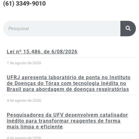
(61) 3349-9010
Lei nº 15.486, de 6/08/2026
7 de agosto de 2026
UFRJ apresenta laboratório de ponta no Instituto
de Doenças do Tórax com tecnologia inédita no
Brasil para abordagem de doenças respiratórias
4 de agosto de 2026
Pesquisadores da UFV desenvolvem catalisador
inédito para transformar reagentes de forma
mais limpa e eficiente
4 de agosto de 2026