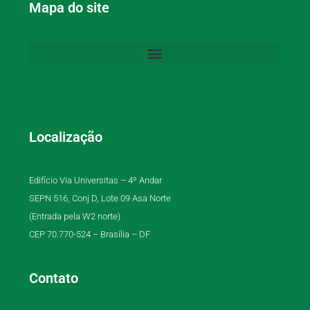
Mapa do site
Localização
Edifício Via Universitas – 4º Andar
SEPN 516, Conj D, Lote 09 Asa Norte
(Entrada pela W2 norte)
CEP 70.770-524 – Brasília – DF
Contato