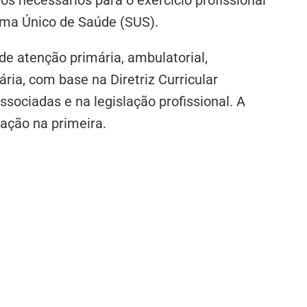
ema Único de Saúde (SUS).
de atenção primária, ambulatorial,
ria, com base na Diretriz Curricular
sociadas e na legislação profissional. A
ação na primeira.