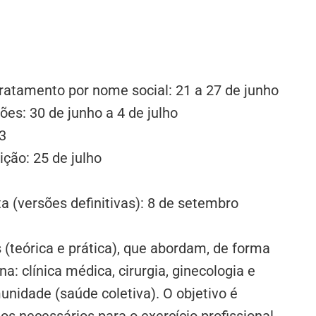
tratamento por nome social: 21 a 27 de junho
ões: 30 de junho a 4 de julho
23
ção: 25 de julho
a (versões definitivas): 8 de setembro
teórica e prática), que abordam, de forma
na: clínica médica, cirurgia, ginecologia e
munidade (saúde coletiva). O objetivo é
s necessários para o exercício profissional