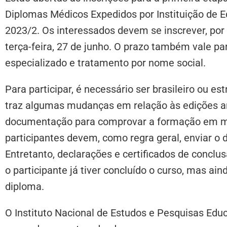
Diplomas Médicos Expedidos por Instituição de E
2023/2.
Os interessados devem se inscrever, por
terça-feira, 27 de junho. O prazo também vale pa
especializado e tratamento por nome social.
Para participar, é necessário ser brasileiro ou est
traz algumas mudanças em relação às edições a
documentação para comprovar a formação em m
participantes devem, como regra geral, enviar o 
Entretanto, declarações e certificados de conclu
o participante já tiver concluído o curso, mas ai
diploma.
O Instituto Nacional de Estudos e Pesquisas Educa