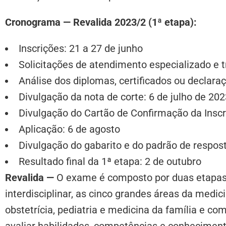
Cronograma — Revalida 2023/2 (1ª etapa):
Inscrições: 21 a 27 de junho
Solicitações de atendimento especializado e 
Análise dos diplomas, certificados ou declaraç
Divulgação da nota de corte: 6 de julho de 20
Divulgação do Cartão de Confirmação da Inscri
Aplicação: 6 de agosto
Divulgação do gabarito e do padrão de respost
Resultado final da 1ª etapa: 2 de outubro
Revalida —
O exame é composto por duas etapas (
interdisciplinar, as cinco grandes áreas da medici
obstetrícia, pediatria e medicina da família e co
avaliar habilidades, competências e conhecimento