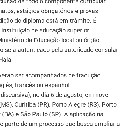
usão de todo o componente curricular
natos, estágios obrigatórios e provas
ção do diploma está em trâmite. É
instituição de educação superior
inistério da Educação local ou órgão
o seja autenticado pela autoridade consular
Haia.
verão ser acompanhados de tradução
glês, francês ou espanhol.
 discursiva), no dia 6 de agosto, em nove
MS), Curitiba (PR), Porto Alegre (RS), Porto
r (BA) e São Paulo (SP). A aplicação na
 é parte de um processo que busca ampliar a