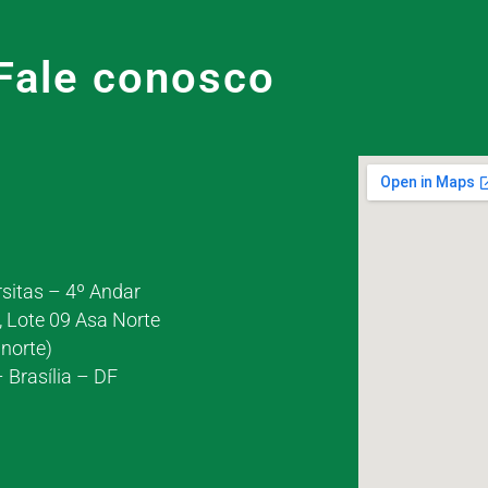
Fale conosco
rsitas – 4º Andar
, Lote 09 Asa Norte
norte)
 Brasília – DF