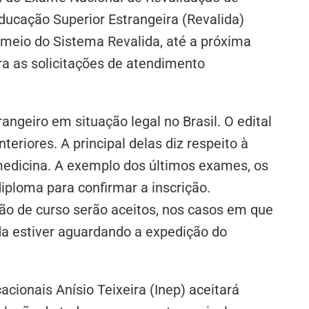
ducação Superior Estrangeira (Revalida)
 meio do Sistema Revalida, até a próxima
ra as solicitações de atendimento
rangeiro em situação legal no Brasil. O edital
nteriores.
A principal delas diz respeito à
edicina.
A exemplo dos últimos exames, os
diploma para confirmar a inscrição.
são de curso serão aceitos, nos casos em que
nda estiver aguardando a expedição do
cionais Anísio Teixeira (Inep) aceitará