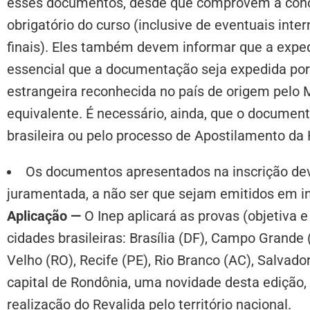
esses documentos,
desde que comprovem a concl
obrigatório do curso (inclusive de eventuais inter
finais).
Eles também devem informar que a expedi
essencial que a documentação seja expedida por 
estrangeira reconhecida no país de origem pelo M
equivalente. É necessário, ainda, que o document
brasileira ou pelo processo de Apostilamento da 
Os documentos apresentados na inscrição de
juramentada, a não ser que sejam emitidos em in
Aplicação —
O Inep aplicará as provas (objetiva e
cidades brasileiras:
Brasília (DF), Campo Grande (
Velho (RO), Recife (PE), Rio Branco (AC), Salvado
capital de Rondônia, uma novidade desta edição,
realização do Revalida pelo território nacional.