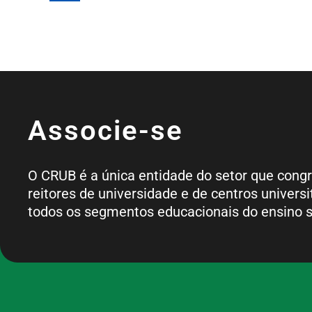
Associe-se
O CRUB é a única entidade do setor que cong
reitores de universidade e de centros universi
todos os segmentos educacionais do ensino s