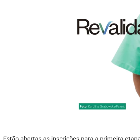
Estão abertas as
inscrições para a primeira eta