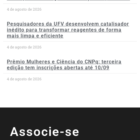
4 de agosto de 2026
Pesquisadores da UFV desenvolvem catalisador
inédito para transformar reagentes de forma
mais limpa e eficiente
4 de agosto de 2026
Prêmio Mulheres e Ciência do CNPq: terceira
edição tem inscrições abertas até 10/09
4 de agosto de 2026
Associe-se