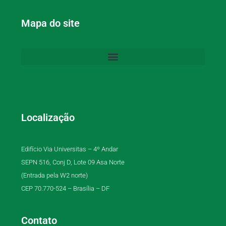
Mapa do site
Localização
Edifício Via Universitas – 4º Andar
SEPN 516, Conj D, Lote 09 Asa Norte
(Entrada pela W2 norte)
CEP 70.770-524 – Brasília – DF
Contato