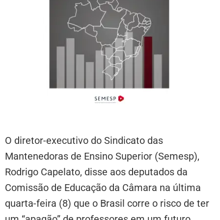
O diretor-executivo do Sindicato das
Mantenedoras de Ensino Superior (Semesp),
Rodrigo Capelato, disse aos deputados da
Comissão de Educação da Câmara na última
quarta-feira (8) que o Brasil corre o risco de ter
um “apagão” de professores em um futuro