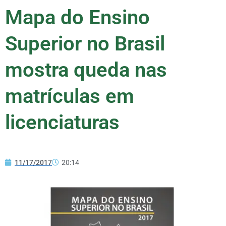
Mapa do Ensino
Superior no Brasil
mostra queda nas
matrículas em
licenciaturas
11/17/2017
20:14