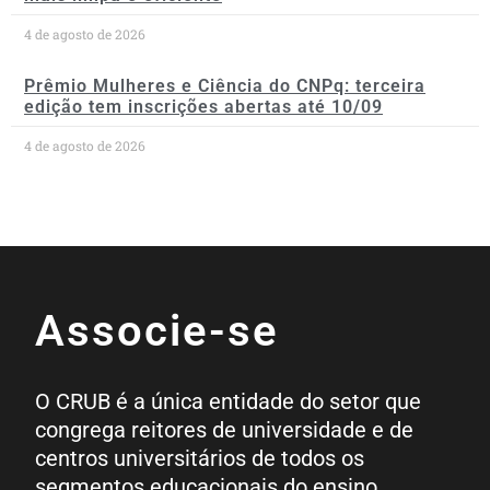
4 de agosto de 2026
Prêmio Mulheres e Ciência do CNPq: terceira
edição tem inscrições abertas até 10/09
4 de agosto de 2026
Associe-se
O CRUB é a única entidade do setor que
congrega reitores de universidade e de
centros universitários de todos os
segmentos educacionais do ensino