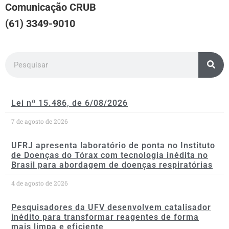
Comunicação CRUB
(61) 3349-9010
Lei nº 15.486, de 6/08/2026
7 de agosto de 2026
UFRJ apresenta laboratório de ponta no Instituto
de Doenças do Tórax com tecnologia inédita no
Brasil para abordagem de doenças respiratórias
4 de agosto de 2026
Pesquisadores da UFV desenvolvem catalisador
inédito para transformar reagentes de forma
mais limpa e eficiente