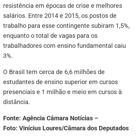
resistência em épocas de crise e melhores
salários. Entre 2014 e 2015, os postos de
trabalho para esse contingente subiram 1,5%,
enquanto o total de vagas para os
trabalhadores com ensino fundamental caiu
3%.
O Brasil tem cerca de 6,6 milhões de
estudantes de ensino superior em cursos
presenciais e 1 milhão e meio em cursos à
distância.
Fonte: Agência Câmara Notícias –
Foto: Vinícius Loures/Câmara dos Deputados