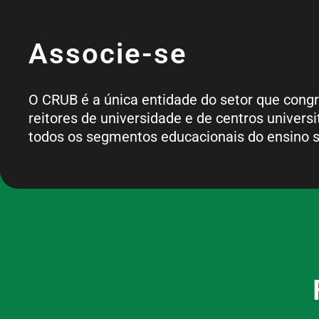
Associe-se
O CRUB é a única entidade do setor que cong
reitores de universidade e de centros universi
todos os segmentos educacionais do ensino s