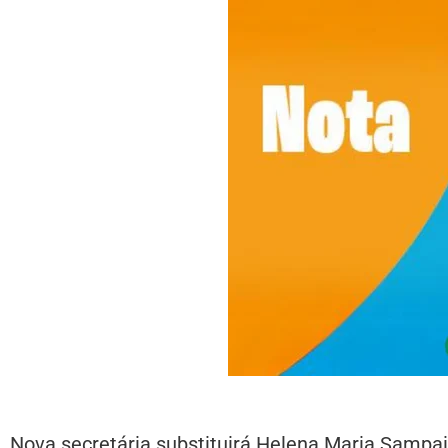
Nova secretária substituirá Helena Maria Sampaio