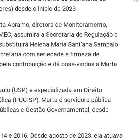
4 
res) desde o início de 2023
ta Abramo, diretora de Monitoramento,
MEC, assumirá a Secretaria de Regulação e
 substituirá Helena Maria Sant’ana Sampaio
ecretaria com seriedade e firmeza de
pela contribuição e dá boas-vindas a Marta
ulo (USP) e especializada em Direito
ólica (PUC-SP), Marta é servidora pública
 Públicas e Gestão Governamental, desde
014 e 2016. Desde agosto de 2023, ela atuava