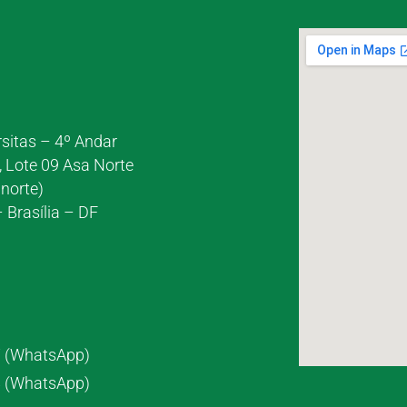
rsitas – 4º Andar
, Lote 09 Asa Norte
norte)
 Brasília – DF
7 (WhatsApp)
8 (WhatsApp)