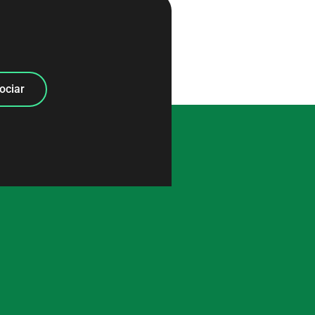
ociar