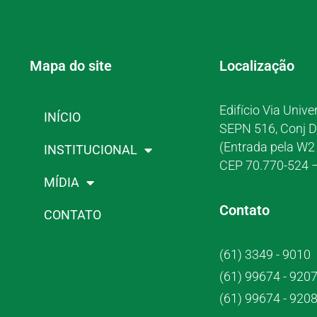
Mapa do site
Localização
Edifício Via Unive
INÍCIO
SEPN 516, Conj D
(Entrada pela W2 
INSTITUCIONAL
CEP 70.770-524 –
MÍDIA
Contato
CONTATO
(61) 3349 - 9010
(61) 99674 - 920
(61) 99674 - 920