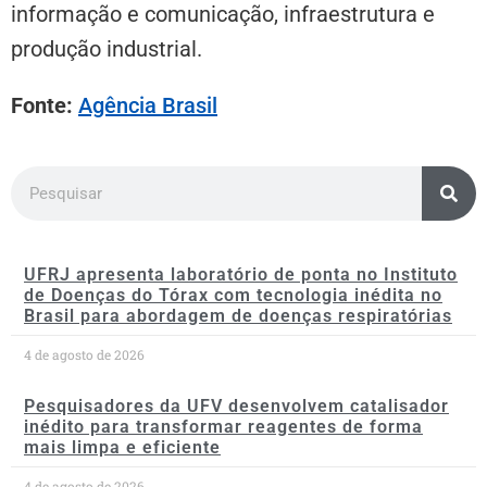
informação e comunicação, infraestrutura e
produção industrial.
Fonte:
Agência Brasil
UFRJ apresenta laboratório de ponta no Instituto
de Doenças do Tórax com tecnologia inédita no
Brasil para abordagem de doenças respiratórias
4 de agosto de 2026
Pesquisadores da UFV desenvolvem catalisador
inédito para transformar reagentes de forma
mais limpa e eficiente
4 de agosto de 2026