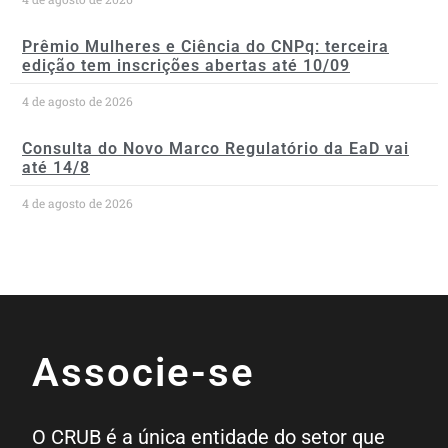
Prêmio Mulheres e Ciência do CNPq: terceira
edição tem inscrições abertas até 10/09
4 de agosto de 2026
Consulta do Novo Marco Regulatório da EaD vai
até 14/8
4 de agosto de 2026
Associe-se
O CRUB é a única entidade do setor que