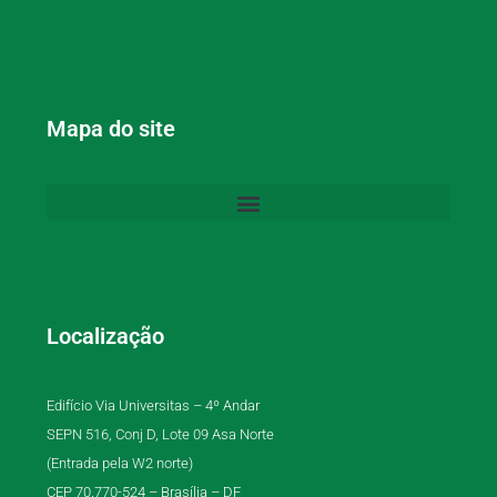
Mapa do site
Localização
Edifício Via Universitas – 4º Andar
SEPN 516, Conj D, Lote 09 Asa Norte
(Entrada pela W2 norte)
CEP 70.770-524 – Brasília – DF