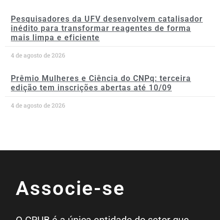
Pesquisadores da UFV desenvolvem catalisador
inédito para transformar reagentes de forma
mais limpa e eficiente
4 de agosto de 2026
Prêmio Mulheres e Ciência do CNPq: terceira
edição tem inscrições abertas até 10/09
4 de agosto de 2026
Associe-se
O CRUB é a única entidade do setor que