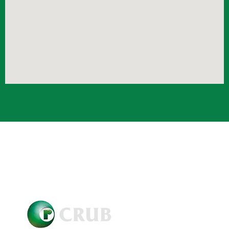
Crub Copyright © 2021