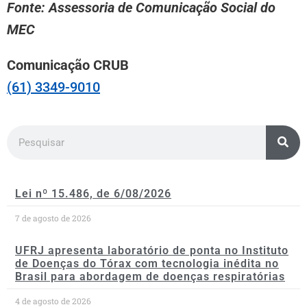
Fonte: Assessoria de Comunicação Social do
MEC
Comunicação CRUB
(61) 3349-9010
Lei nº 15.486, de 6/08/2026
7 de agosto de 2026
UFRJ apresenta laboratório de ponta no Instituto
de Doenças do Tórax com tecnologia inédita no
Brasil para abordagem de doenças respiratórias
4 de agosto de 2026