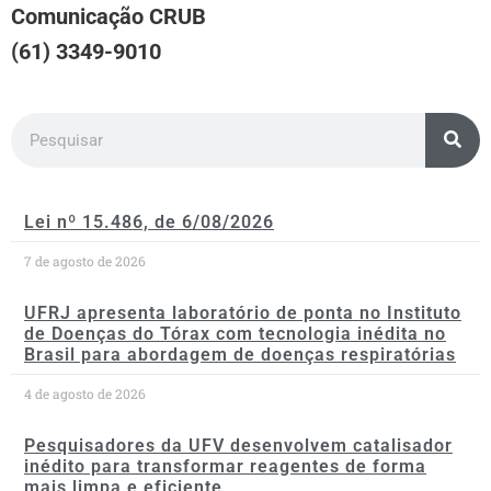
Comunicação CRUB
(61) 3349-9010
Lei nº 15.486, de 6/08/2026
7 de agosto de 2026
UFRJ apresenta laboratório de ponta no Instituto
de Doenças do Tórax com tecnologia inédita no
Brasil para abordagem de doenças respiratórias
4 de agosto de 2026
Pesquisadores da UFV desenvolvem catalisador
inédito para transformar reagentes de forma
mais limpa e eficiente