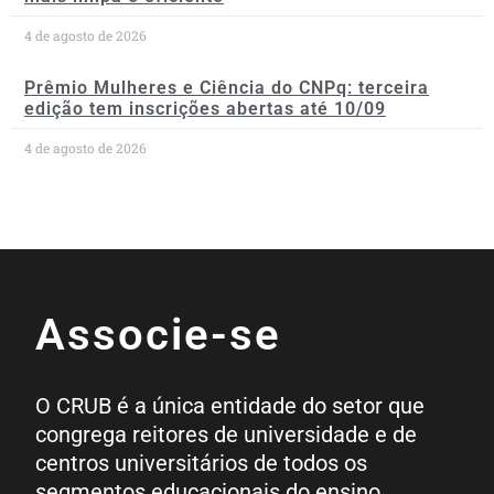
4 de agosto de 2026
Prêmio Mulheres e Ciência do CNPq: terceira
edição tem inscrições abertas até 10/09
4 de agosto de 2026
Associe-se
O CRUB é a única entidade do setor que
congrega reitores de universidade e de
centros universitários de todos os
segmentos educacionais do ensino