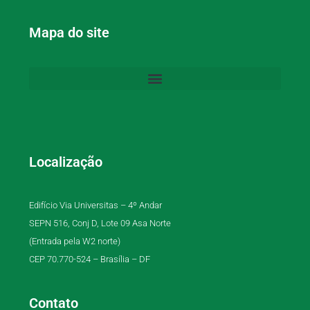
Mapa do site
Localização
Edifício Via Universitas – 4º Andar
SEPN 516, Conj D, Lote 09 Asa Norte
(Entrada pela W2 norte)
CEP 70.770-524 – Brasília – DF
Contato