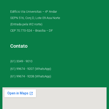
Edifício Via Universitas – 4º Andar
SEPN 516, Conj D, Lote 09 Asa Norte
(Entrada pela W2 norte)
CEP 70.770-524 – Brasília – DF
Contato
(61) 3349 - 9010
(61) 99674 - 9207 (WhatsApp)
(61) 99674 - 9208 (WhatsApp)