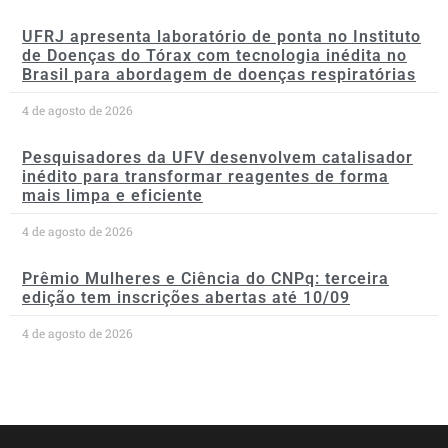
UFRJ apresenta laboratório de ponta no Instituto
de Doenças do Tórax com tecnologia inédita no
Brasil para abordagem de doenças respiratórias
4 de agosto de 2026
Pesquisadores da UFV desenvolvem catalisador
inédito para transformar reagentes de forma
mais limpa e eficiente
4 de agosto de 2026
Prêmio Mulheres e Ciência do CNPq: terceira
edição tem inscrições abertas até 10/09
4 de agosto de 2026