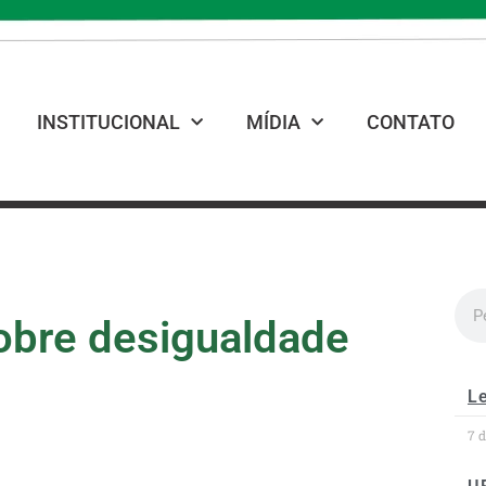
INSTITUCIONAL
MÍDIA
CONTATO
obre desigualdade
Le
7 