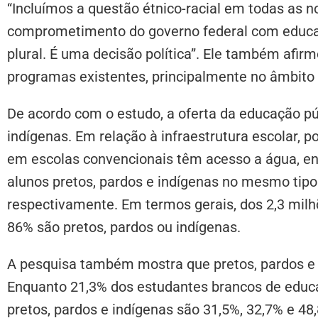
“Incluímos a questão étnico-racial em todas as n
comprometimento do governo federal com educaç
plural. É uma decisão política”. Ele também afi
programas existentes, principalmente no âmbito
De acordo com o estudo, a oferta da educação pú
indígenas. Em relação à infraestrutura escolar, 
em escolas convencionais têm acesso a água, ene
alunos pretos, pardos e indígenas no mesmo tipo 
respectivamente. Em termos gerais, dos 2,3 milh
86% são pretos, pardos ou indígenas.
A pesquisa também mostra que pretos, pardos e 
Enquanto 21,3% dos estudantes brancos de educa
pretos, pardos e indígenas são 31,5%, 32,7% e 4