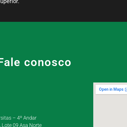
uperior.
Fale conosco
rsitas – 4º Andar
, Lote 09 Asa Norte