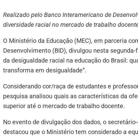
Realizado pelo Banco Interamericano de Desenvolv
diversidade racial no mercado de trabalho docent
O Ministério da Educação (MEC), em parceria co
Desenvolvimento (BID), divulgou nesta segunda-fei
da desigualdade racial na educação do Brasil: qua
transforma em desigualdade”.
Considerando cor/raça de estudantes e professores
pesquisa analisou quais as características da of
superior até o mercado de trabalho docente.
No evento de divulgação dos dados, o secretário-
destacou que o Ministério tem considerado a equ