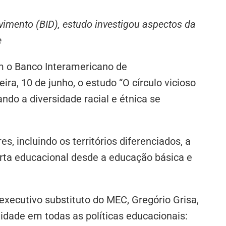
imento (BID), estudo investigou aspectos da
e
m o Banco Interamericano de
ra, 10 de junho, o estudo “O círculo vicioso
ndo a diversidade racial e étnica se
, incluindo os territórios diferenciados, a
erta educacional desde a educação básica e
executivo substituto do MEC, Gregório Grisa,
idade em todas as políticas educacionais: