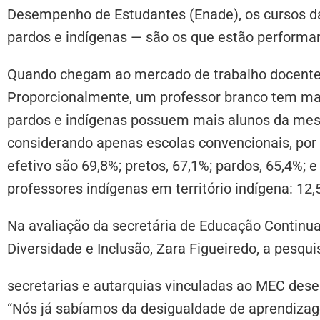
Desempenho de Estudantes (Enade), os cursos d
pardos e indígenas — são os que estão performan
Quando chegam ao mercado de trabalho docente, 
Proporcionalmente, um professor branco tem mais
pardos e indígenas possuem mais alunos da mesm
considerando apenas escolas convencionais, por
efetivo são 69,8%; pretos, 67,1%; pardos, 65,4%; 
professores indígenas em território indígena: 12,
Na avaliação da secretária de Educação Continua
Diversidade e Inclusão, Zara Figueiredo, a pesqui
secretarias e autarquias vinculadas ao MEC dese
“Nós já sabíamos da desigualdade de aprendiza