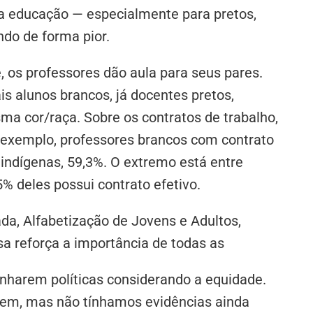
a educação — especialmente para pretos,
do de forma pior.
os professores dão aula para seus pares.
 alunos brancos, já docentes pretos,
a cor/raça. Sobre os contratos de trabalho,
 exemplo, professores brancos com contrato
e indígenas, 59,3%. O extremo está entre
5% deles possui contrato efetivo.
da, Alfabetização de Jovens e Adultos,
sa reforça a importância de todas as
nharem políticas considerando a equidade.
gem, mas não tínhamos evidências ainda