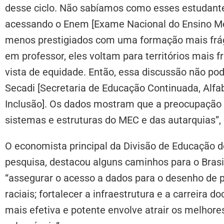
desse ciclo. Não sabíamos como esses estudant
acessando o Enem [Exame Nacional do Ensino Mé
menos prestigiados com uma formação mais frági
em professor, eles voltam para territórios mais f
vista de equidade. Então, essa discussão não po
Secadi [Secretaria de Educação Continuada, Alfa
Inclusão]. Os dados mostram que a preocupação 
sistemas e estruturas do MEC e das autarquias”, 
O economista principal da Divisão de Educação d
pesquisa, destacou alguns caminhos para o Brasil 
“assegurar o acesso a dados para o desenho de po
raciais; fortalecer a infraestrutura e a carreira d
mais efetiva e potente envolve atrair os melhore