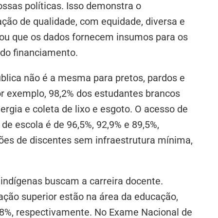
ossas políticas. Isso demonstra o
ão de qualidade, com equidade, diversa e
rmou que os dados fornecem insumos para os
 do financiamento.
blica não é a mesma para pretos, pardos e
por exemplo, 98,2% dos estudantes brancos
rgia e coleta de lixo e esgoto. O acesso de
de escola é de 96,5%, 92,9% e 89,5%,
ões de discentes sem infraestrutura mínima,
indígenas buscam a carreira docente.
ção superior estão na área da educação,
8,8%, respectivamente. No Exame Nacional de