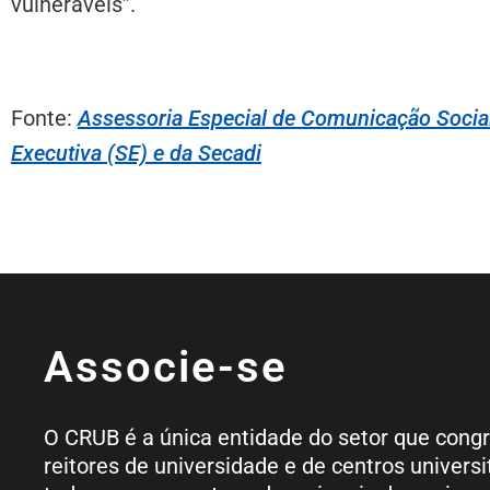
vulneráveis”.
Fonte:
Assessoria Especial de Comunicação Socia
Executiva (SE) e da Secadi
Associe-se
O CRUB é a única entidade do setor que cong
reitores de universidade e de centros universi