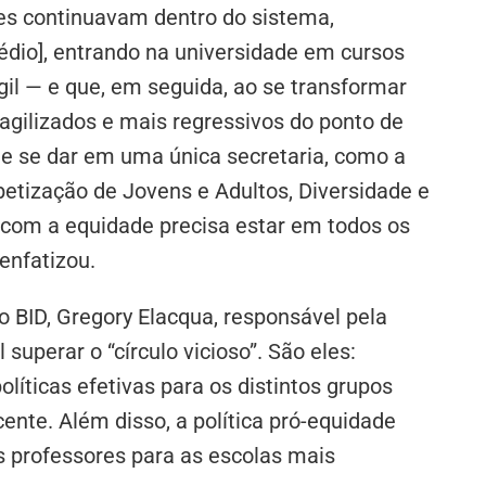
es continuavam dentro do sistema,
dio], entrando na universidade em cursos
l — e que, em seguida, ao se transformar
ragilizados e mais regressivos do ponto de
de se dar em uma única secretaria, como a
betização de Jovens e Adultos, Diversidade e
com a equidade precisa estar em todos os
enfatizou.
o BID, Gregory Elacqua, responsável pela
superar o “círculo vicioso”. São eles:
líticas efetivas para os distintos grupos
ocente. Além disso, a política pró-equidade
s professores para as escolas mais