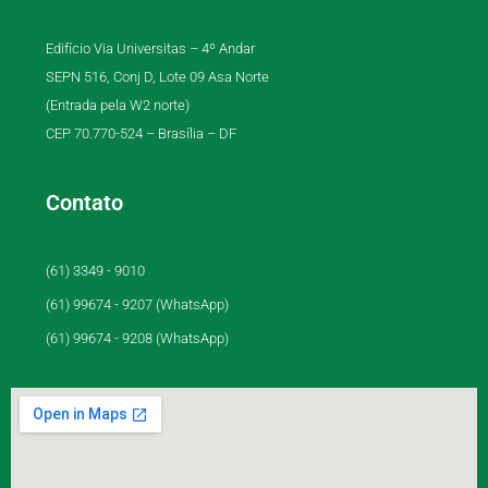
Edifício Via Universitas – 4º Andar
SEPN 516, Conj D, Lote 09 Asa Norte
(Entrada pela W2 norte)
CEP 70.770-524 – Brasília – DF
Contato
(61) 3349 - 9010
(61) 99674 - 9207 (WhatsApp)
(61) 99674 - 9208 (WhatsApp)