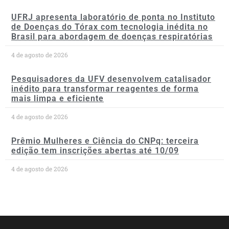
UFRJ apresenta laboratório de ponta no Instituto
de Doenças do Tórax com tecnologia inédita no
Brasil para abordagem de doenças respiratórias
4 de agosto de 2026
Pesquisadores da UFV desenvolvem catalisador
inédito para transformar reagentes de forma
mais limpa e eficiente
4 de agosto de 2026
Prêmio Mulheres e Ciência do CNPq: terceira
edição tem inscrições abertas até 10/09
4 de agosto de 2026