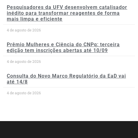
Pesquisadores da UFV desenvolvem catalisador
inédito para transformar reagentes de forma
mais limpa e eficiente
4 de agosto de 2026
Prêmio Mulheres e Ciência do CNPq: terceira
edição tem inscrições abertas até 10/09
4 de agosto de 2026
Consulta do Novo Marco Regulatório da EaD vai
até 14/8
4 de agosto de 2026