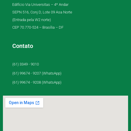
Edifício Via Universitas – 4º Andar
SEPN 516, Conj D, Lote 09 Asa Norte
(Entrada pela W2 norte)
CEP 70.770-524 – Brasília – DF
Contato
(61) 3349 - 9010
(61) 99674 - 9207 (WhatsApp)
(61) 99674 - 9208 (WhatsApp)