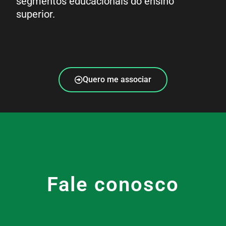
segmentos educacionais do ensino
superior.
Quero me associar
Fale conosco