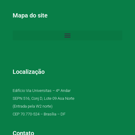
Mapa do site
Localização
Edifício Via Universitas – 4º Andar
SEPN 516, Conj D, Lote 09 Asa Norte
(Entrada pela W2 norte)
CEP 70.770-524 – Brasília – DF
Contato