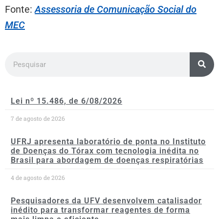
Fonte:
Assessoria de Comunicação Social do
MEC
Lei nº 15.486, de 6/08/2026
7 de agosto de 2026
UFRJ apresenta laboratório de ponta no Instituto
de Doenças do Tórax com tecnologia inédita no
Brasil para abordagem de doenças respiratórias
4 de agosto de 2026
Pesquisadores da UFV desenvolvem catalisador
inédito para transformar reagentes de forma