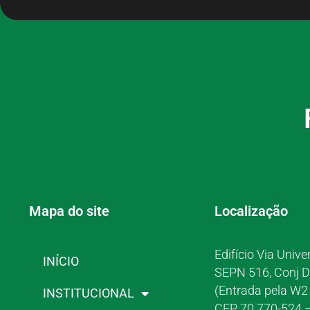
Mapa do site
Localização
Edifício Via Unive
INÍCIO
SEPN 516, Conj D
(Entrada pela W2 
INSTITUCIONAL
CEP 70.770-524 –