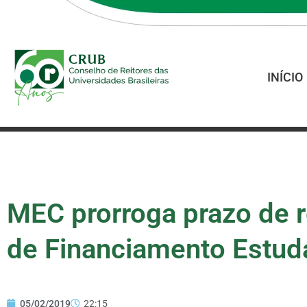
INÍCIO
MEC prorroga prazo de 
de Financiamento Estuda
05/02/2019
22:15