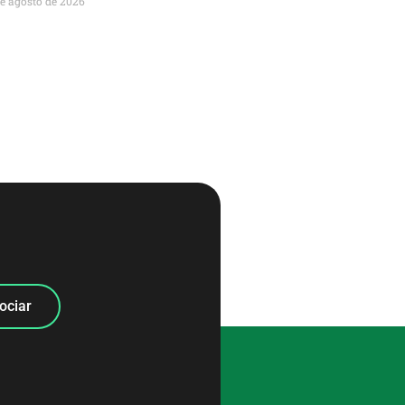
de agosto de 2026
ociar