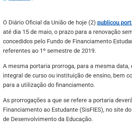
O Diário Oficial da União de hoje (2)
publicou port
até dia 15 de maio, o prazo para a renovação se
concedidos pelo Fundo de Financiamento Estudanti
referentes ao 1º semestre de 2019.
A mesma portaria prorroga, para a mesma data, o
integral de curso ou instituição de ensino, bem c
para a utilização do financiamento.
As prorrogações a que se refere a portaria dever
Financiamento ao Estudante (SisFIES), no site d
de Desenvolvimento da Educação.