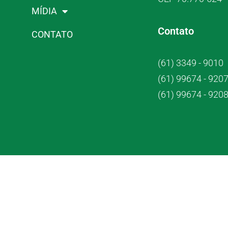
MÍDIA
Contato
CONTATO
(61) 3349 - 9010
(61) 99674 - 920
(61) 99674 - 920
Crub Co