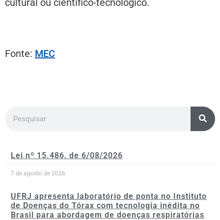
cultural ou científico-tecnológico.
Fonte:
MEC
Lei nº 15.486, de 6/08/2026
7 de agosto de 2026
UFRJ apresenta laboratório de ponta no Instituto
de Doenças do Tórax com tecnologia inédita no
Brasil para abordagem de doenças respiratórias