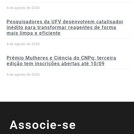
4 de agosto de 2026
Pesquisadores da UFV desenvolvem catalisador
inédito para transformar reagentes de forma
mais limpa e eficiente
4 de agosto de 2026
Prêmio Mulheres e Ciência do CNPq: terceira
edição tem inscrições abertas até 10/09
4 de agosto de 2026
Associe-se