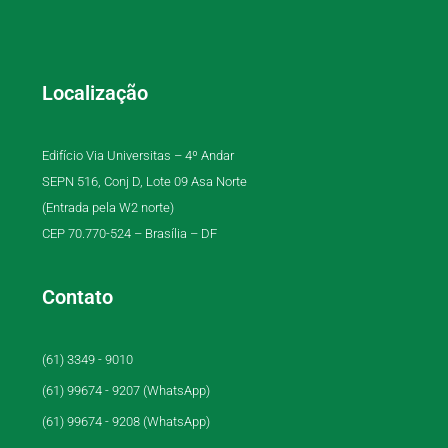
Localização
Edifício Via Universitas – 4º Andar
SEPN 516, Conj D, Lote 09 Asa Norte
(Entrada pela W2 norte)
CEP 70.770-524 – Brasília – DF
Contato
(61) 3349 - 9010
(61) 99674 - 9207 (WhatsApp)
(61) 99674 - 9208 (WhatsApp)