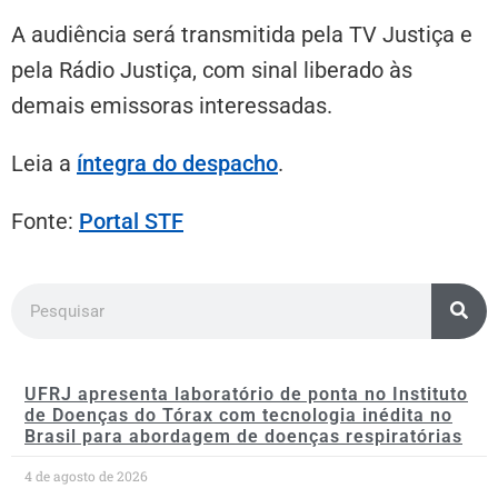
A audiência será transmitida pela TV Justiça e
pela Rádio Justiça, com sinal liberado às
demais emissoras interessadas.
Leia a
íntegra do despacho
.
Fonte:
Portal STF
UFRJ apresenta laboratório de ponta no Instituto
de Doenças do Tórax com tecnologia inédita no
Brasil para abordagem de doenças respiratórias
4 de agosto de 2026