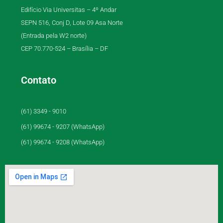
Edifício Via Universitas – 4º Andar
SEPN 516, Conj D, Lote 09 Asa Norte
(Entrada pela W2 norte)
CEP 70.770-524 – Brasília – DF
Contato
(61) 3349 - 9010
(61) 99674 - 9207 (WhatsApp)
(61) 99674 - 9208 (WhatsApp)