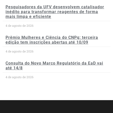
Pesquisadores da UFV desenvolvem catalisador
inédito para transformar reagentes de forma
mais limpa e eficiente
4 de agosto de 2026
Prêmio Mulheres e Ciência do CNPq: terceira
edição tem inscrições abertas até 10/09
4 de agosto de 2026
Consulta do Novo Marco Regulatório da EaD vai
até 14/8
4 de agosto de 2026