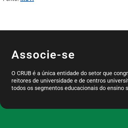
Associe-se
O CRUB é a única entidade do setor que cong
reitores de universidade e de centros universi
todos os segmentos educacionais do ensino s