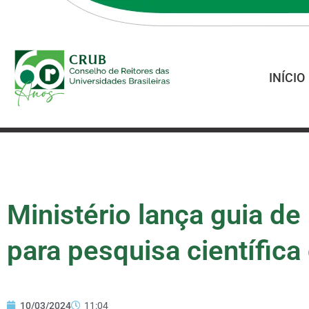
INÍCIO
Ministério lança guia d
para pesquisa científica
10/03/2024
11:04