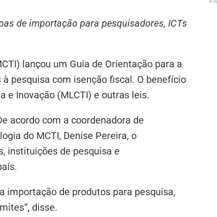
4 
tapas de importação para pesquisadores, ICTs
(MCTI) lançou um Guia de Orientação para a
à pesquisa com isenção fiscal. O benefício
ia e Inovação (MLCTI) e outras leis.
e acordo com a coordenadora de
logia do MCTI, Denise Pereira, o
, instituições de pesquisa e
país.
 a importação de produtos para pesquisa,
ites”, disse.