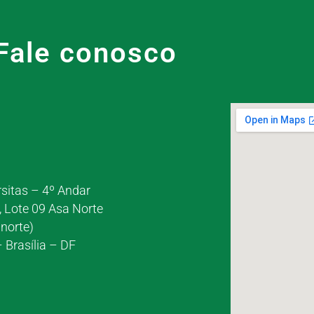
Fale conosco
rsitas – 4º Andar
, Lote 09 Asa Norte
norte)
 Brasília – DF