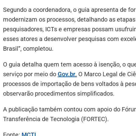
Segundo a coordenadora, o guia apresenta de for
modernizam os processos, detalhando as etapas 
pesquisadores, ICTs e empresas possam usufruir d
esses atores a desenvolver pesquisas com excelê
Brasil”, completou.
O guia detalha quem tem acesso à isenção, o qu
serviço por meio do
Gov.br
.
O Marco Legal de Ciê
processos de importação de bens voltados à pesqu
observarão procedimentos simplificados.
A publicação também contou com apoio do Fórum
Transferência de Tecnologia (FORTEC).
Fonte:
MCTI