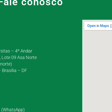
Fale conosco
rsitas – 4º Andar
, Lote 09 Asa Norte
norte)
 Brasília – DF
7 (WhatsApp)