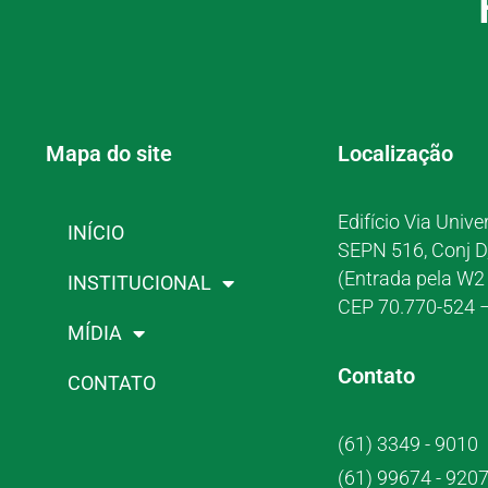
Mapa do site
Localização
Edifício Via Unive
INÍCIO
SEPN 516, Conj D
(Entrada pela W2 
INSTITUCIONAL
CEP 70.770-524 –
MÍDIA
Contato
CONTATO
(61) 3349 - 9010
(61) 99674 - 920