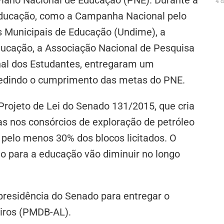
4 
 educação, como a Campanha Nacional pelo
es Municipais de Educação (Undime), a
ucação, a Associação Nacional de Pesquisa
al dos Estudantes, entregaram um
pedindo o cumprimento das metas do PNE.
Projeto de Lei do Senado 131/2015, que cria
as nos consórcios de exploração de petróleo
pelo menos 30% dos blocos licitados. O
do para a educação vão diminuir no longo
presidência do Senado para entregar o
iros (PMDB-AL).