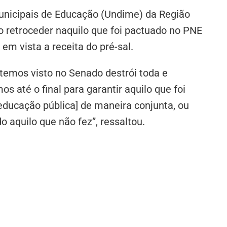
Municipais de Educação (Undime) da Região
o retroceder naquilo que foi pactuado no PNE
em vista a receita do pré-sal.
 temos visto no Senado destrói toda e
 até o final para garantir aquilo que foi
 educação pública] de maneira conjunta, ou
o aquilo que não fez”, ressaltou.