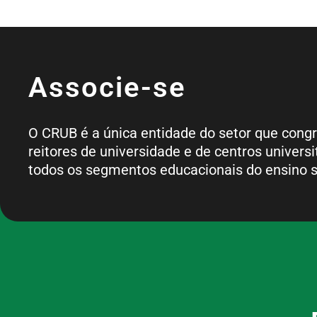
Associe-se
O CRUB é a única entidade do setor que cong
reitores de universidade e de centros universi
todos os segmentos educacionais do ensino s