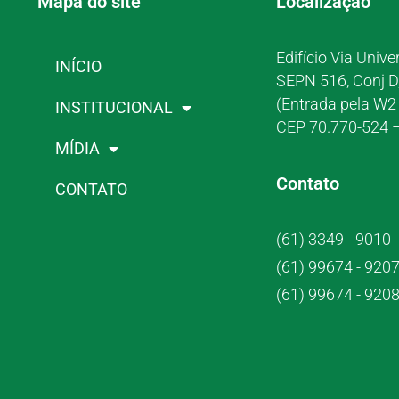
Mapa do site
Localização
Edifício Via Unive
INÍCIO
SEPN 516, Conj D
(Entrada pela W2 
INSTITUCIONAL
CEP 70.770-524 –
MÍDIA
Contato
CONTATO
(61) 3349 - 9010
(61) 99674 - 920
(61) 99674 - 920