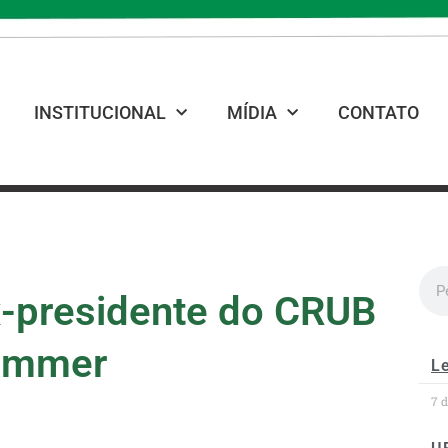
INSTITUCIONAL
MÍDIA
CONTATO
x-presidente do CRUB
Zimmer
Le
7 