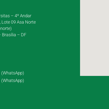
rsitas – 4º Andar
, Lote 09 Asa Norte
norte)
 Brasília – DF
7 (WhatsApp)
8 (WhatsApp)