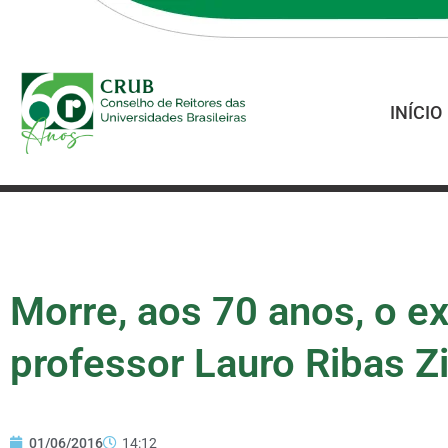
INÍCIO
Morre, aos 70 anos, o e
professor Lauro Ribas 
01/06/2016
14:12