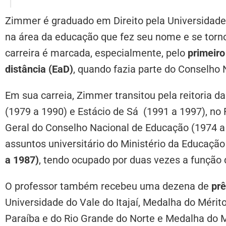
Zimmer é graduado em Direito pela Universidade 
na área da educação que fez seu nome e se torn
carreira é marcada, especialmente, pelo
primeiro
distância (EaD)
, quando fazia parte do Conselho
Em sua carreia, Zimmer transitou pela reitoria d
(1979 a 1990) e Estácio de Sá (1991 a 1997), no R
Geral do Conselho Nacional de Educação (1974 a 
assuntos universitário do Ministério da Educação
a 1987)
, tendo ocupado por duas vezes a função 
O professor também recebeu uma dezena de
pr
Universidade do Vale do Itajaí, Medalha do Mérit
Paraíba e do Rio Grande do Norte e Medalha do M