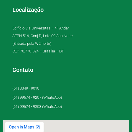
Localização
Edifício Via Universitas – 4º Andar
SEPN 516, Conj D, Lote 09 Asa Norte
(Entrada pela W2 norte)
CEP 70.770-524 – Brasília – DF
Contato
(61) 3349 - 9010
(61) 99674 - 9207 (WhatsApp)
(61) 99674 - 9208 (WhatsApp)