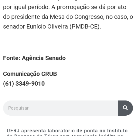
por igual período. A prorrogação se dá por ato
do presidente da Mesa do Congresso, no caso, o
senador Eunício Oliveira (PMDB-CE).
Fonte: Agência Senado
Comunicação CRUB
(61) 3349-9010
UFRJ apresenta laboratório de ponta no Instituto