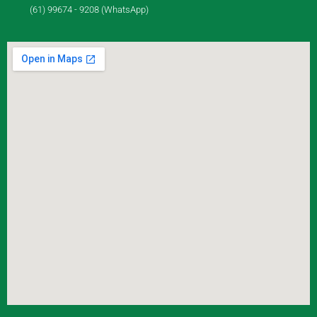
(61) 99674 - 9208 (WhatsApp)