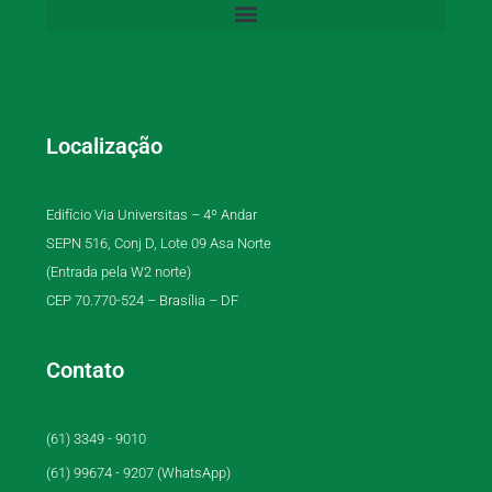
Localização
Edifício Via Universitas – 4º Andar
SEPN 516, Conj D, Lote 09 Asa Norte
(Entrada pela W2 norte)
CEP 70.770-524 – Brasília – DF
Contato
(61) 3349 - 9010
(61) 99674 - 9207 (WhatsApp)