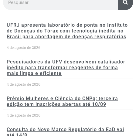
UFRJ apresenta laboratório de ponta no Instituto
de Doenças do Tórax com tecnologia inédita no
Brasil para abordagem de doenças respiratórias
4 de agosto de 2026
Pesquisadores da UFV desenvolvem catalisador
inédito para transformar reagentes de forma
mais limpa e eficiente
4 de agosto de 2026
Prêmio Mulheres e Ciência do CNPq: terceira
edição tem inscrições abertas até 10/09
4 de agosto de 2026
Consulta do Novo Marco Regulatório da EaD vai
até 14/8