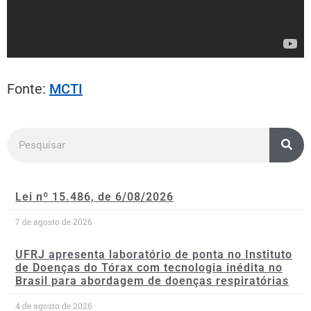
Fonte:
MCTI
Lei nº 15.486, de 6/08/2026
7 de agosto de 2026
UFRJ apresenta laboratório de ponta no Instituto
de Doenças do Tórax com tecnologia inédita no
Brasil para abordagem de doenças respiratórias
4 de agosto de 2026