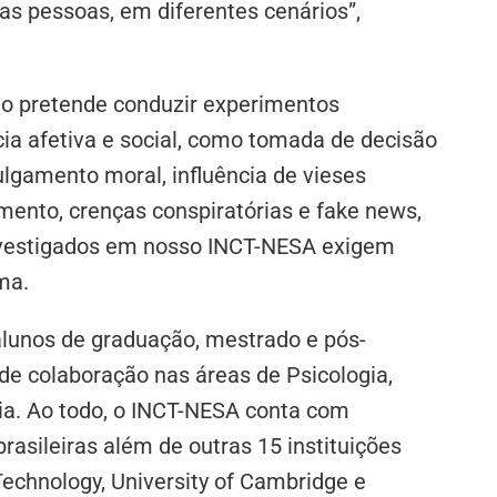
s pessoas, em diferentes cenários”,
to pretende conduzir experimentos
cia afetiva e social, como tomada de decisão
ulgamento moral, influência de vieses
mento, crenças conspiratórias e fake news,
investigados em nosso INCT-NESA exigem
rma.
alunos de graduação, mestrado e pós-
de colaboração nas áreas de Psicologia,
ogia. Ao todo, o INCT-NESA conta com
rasileiras além de outras 15 instituições
Technology, University of Cambridge e