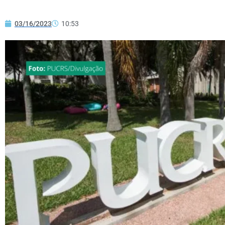
03/16/2023
10:53