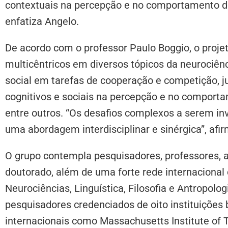
contextuais na percepção e no comportamento da
enfatiza Angelo.
De acordo com o professor Paulo Boggio, o proje
multicêntricos em diversos tópicos da neurociên
social em tarefas de cooperação e competição, j
cognitivos e sociais na percepção e no comporta
entre outros. “Os desafios complexos a serem 
uma abordagem interdisciplinar e sinérgica”, afi
O grupo contempla pesquisadores, professores, 
doutorado, além de uma forte rede internacional 
Neurociências, Linguística, Filosofia e Antropol
pesquisadores credenciados de oito instituições b
internacionais como Massachusetts Institute of 