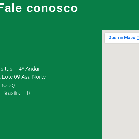
Fale conosco
rsitas – 4º Andar
, Lote 09 Asa Norte
norte)
 Brasília – DF