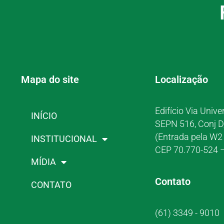
Mapa do site
Localização
Edifício Via Unive
INÍCIO
SEPN 516, Conj D
(Entrada pela W2 
INSTITUCIONAL
CEP 70.770-524 –
MÍDIA
Contato
CONTATO
(61) 3349 - 9010