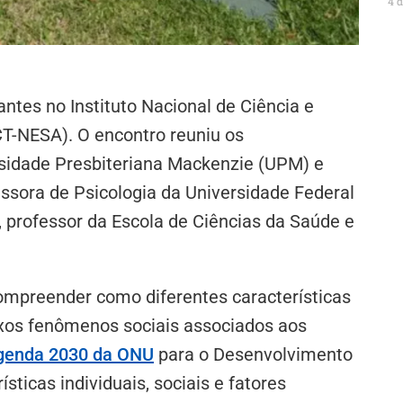
4 
tes no Instituto Nacional de Ciência e
CT-NESA). O encontro reuniu os
rsidade Presbiteriana Mackenzie (UPM) e
fessora de Psicologia da Universidade Federal
,
professor da Escola de Ciências da Saúde e
ompreender como diferentes características
exos fenômenos sociais associados aos
genda 2030 da ONU
para o Desenvolvimento
sticas individuais, sociais e fatores