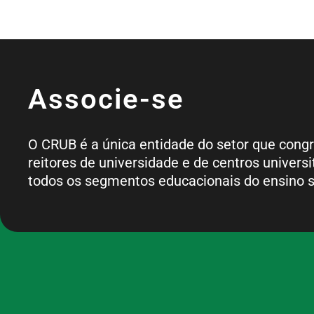
Associe-se
O CRUB é a única entidade do setor que cong
reitores de universidade e de centros universi
todos os segmentos educacionais do ensino s