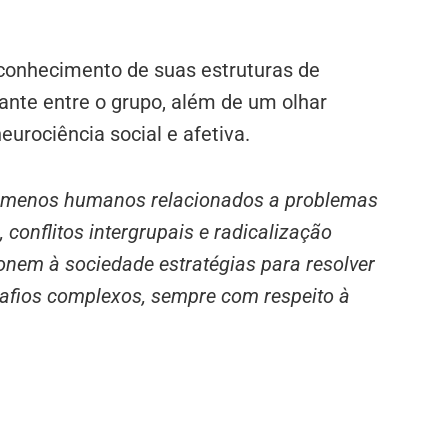
 conhecimento de suas estruturas de
ante entre o grupo, além de um olhar
urociência social e afetiva.
nômenos humanos relacionados a problemas
conflitos intergrupais e radicalização
nem à sociedade estratégias para resolver
safios complexos, sempre com respeito à