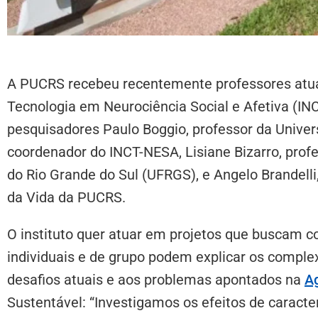
A PUCRS recebeu recentemente professores atuan
Tecnologia em Neurociência Social e Afetiva (IN
pesquisadores
Paulo Boggio,
professor da Unive
coordenador do INCT-NESA, L
isiane Bizarro, pro
do Rio Grande do Sul (UFRGS), e Angelo Brandelli
da Vida da PUCRS.
O instituto quer atuar em projetos que buscam c
individuais e de grupo podem explicar os compl
desafios atuais e aos problemas apontados na
A
Sustentável: “Investigamos os efeitos de caracterí