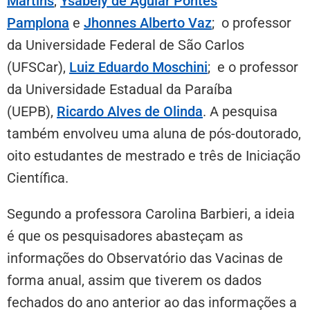
Martins
,
Ysabely de Aguiar Pontes
Pamplona
e
Jhonnes Alberto Vaz
; o professor
da Universidade Federal de São Carlos
(UFSCar),
Luiz Eduardo Moschini
; e o professor
da Universidade Estadual da Paraíba
(UEPB),
Ricardo Alves de Olinda
. A pesquisa
também envolveu uma aluna de pós-doutorado,
oito estudantes de mestrado e três de Iniciação
Científica.
Segundo a professora Carolina Barbieri, a ideia
é que os pesquisadores abasteçam as
informações do Observatório das Vacinas de
forma anual, assim que tiverem os dados
fechados do ano anterior ao das informações a