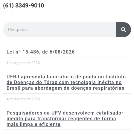
(61) 3349-9010
Lei nº 15.486, de 6/08/2026
7 de agosto de 2026
UFRJ apresenta laboratório de ponta no Instituto
de Doenças do Tórax com tecnologia inédita no
Brasil para abordagem de doenças respiratórias
4 de agosto de 2026
Pesquisadores da UFV desenvolvem catalisador
inédito para transformar reagentes de forma
mais limpa e eficiente