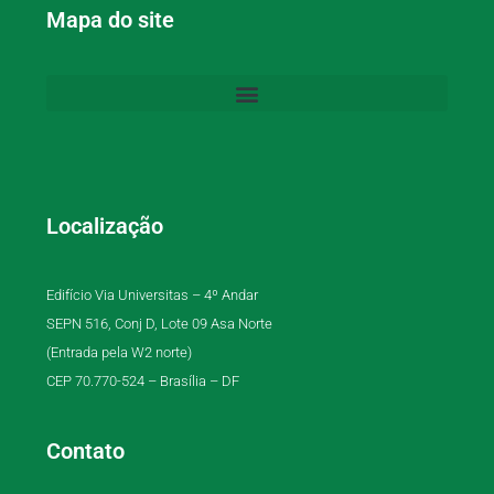
Mapa do site
Localização
Edifício Via Universitas – 4º Andar
SEPN 516, Conj D, Lote 09 Asa Norte
(Entrada pela W2 norte)
CEP 70.770-524 – Brasília – DF
Contato