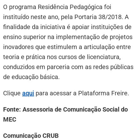
O programa Residência Pedagógica foi
instituído neste ano, pela Portaria 38/2018. A
finalidade da iniciativa é apoiar instituições de
ensino superior na implementação de projetos
inovadores que estimulem a articulação entre
teoria e prática nos cursos de licenciatura,
conduzidos em parceria com as redes públicas
de educação básica.
Clique
aqui
para acessar a Plataforma Freire.
Fonte: Assessoria de Comunicação Social do
MEC
Comunicação CRUB