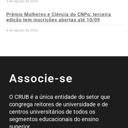
4 de agosto de 2026
Prêmio Mulheres e Ciência do CNPq: terceira
edição tem inscrições abertas até 10/09
4 de agosto de 2026
Associe-se
O CRUB é a única entidade do setor que
congrega reitores de universidade e de
centros universitários de todos os
segmentos educacionais do ensino
superior.