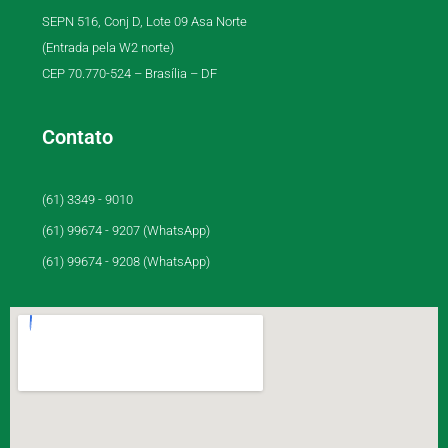
SEPN 516, Conj D, Lote 09 Asa Norte
(Entrada pela W2 norte)
CEP 70.770-524 – Brasília – DF
Contato
(61) 3349 - 9010
(61) 99674 - 9207 (WhatsApp)
(61) 99674 - 9208 (WhatsApp)