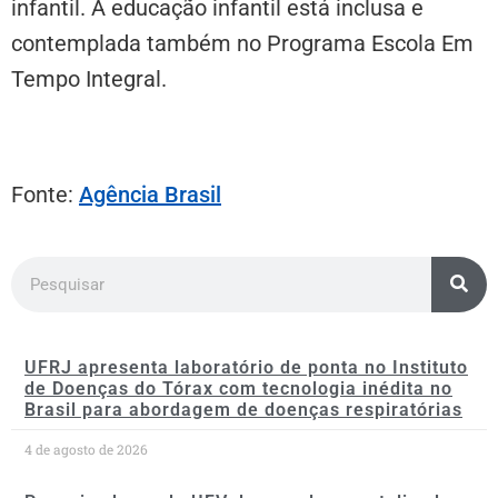
infantil. A educação infantil está inclusa e
contemplada também no Programa Escola Em
Tempo Integral.
Fonte:
Agência Brasil
UFRJ apresenta laboratório de ponta no Instituto
de Doenças do Tórax com tecnologia inédita no
Brasil para abordagem de doenças respiratórias
4 de agosto de 2026