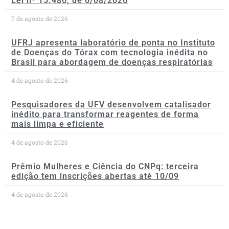
Lei nº 15.486, de 6/08/2026
7 de agosto de 2026
UFRJ apresenta laboratório de ponta no Instituto
de Doenças do Tórax com tecnologia inédita no
Brasil para abordagem de doenças respiratórias
4 de agosto de 2026
Pesquisadores da UFV desenvolvem catalisador
inédito para transformar reagentes de forma
mais limpa e eficiente
4 de agosto de 2026
Prêmio Mulheres e Ciência do CNPq: terceira
edição tem inscrições abertas até 10/09
4 de agosto de 2026