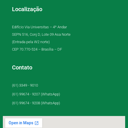
Localização
Edifício Via Universitas – 4º Andar
SEPN 516, Conj D, Lote 09 Asa Norte
(Entrada pela W2 norte)
CEP 70.770-524 – Brasília – DF
Contato
(61) 3349 - 9010
(61) 99674 - 9207 (WhatsApp)
(61) 99674 - 9208 (WhatsApp)